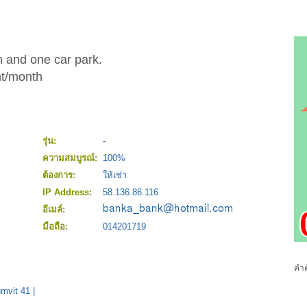
om and one car park.
ht/month
รุ่น:
-
ความสมบูรณ์:
100%
ต้องการ:
ให้เช่า
IP Address:
58.136.86.116
อีเมล์:
มือถือ:
014201719
คำค
umvit 41
|