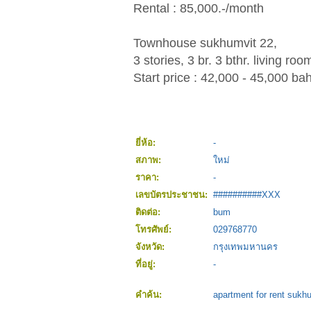
Rental : 85,000.-/month
Townhouse sukhumvit 22,
3 stories, 3 br. 3 bthr. living ro
Start price : 42,000 - 45,000 ba
ยี่ห้อ:
-
สภาพ:
ใหม่
ราคา:
-
เลขบัตรประชาชน:
##########XXX
ติดต่อ:
bum
โทรศัพย์:
029768770
จังหวัด:
กรุงเทพมหานคร
ที่อยู่:
-
คำค้น:
apartment for rent sukh