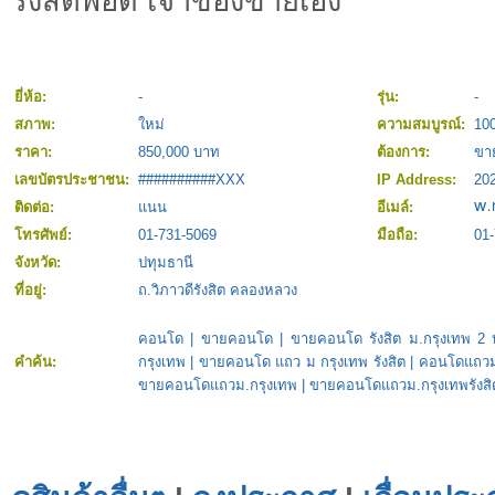
รังสิตพอดี เจ้าของขายเอง
ยี่ห้อ:
-
รุ่น:
-
สภาพ:
ใหม่
ความสมบูรณ์:
10
ราคา:
850,000 บาท
ต้องการ:
ขา
เลขบัตรประชาชน:
##########XXX
IP Address:
202
ติดต่อ:
แนน
อีเมล์:
โทรศัพย์:
01-731-5069
มือถือ:
01
จังหวัด:
ปทุมธานี
ที่อยู่:
ถ.วิภาวดีรังสิต คลองหลวง
คอนโด
|
ขายคอนโด
|
ขายคอนโด รังสิต ม.กรุงเทพ 2
คำค้น:
กรุงเทพ
|
ขายคอนโด แถว ม กรุงเทพ รังสิต
|
คอนโดแถวม.
ขายคอนโดแถวม.กรุงเทพ
|
ขายคอนโดแถวม.กรุงเทพรังสิ