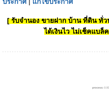
ประกาศ
|
แก้ไขประกาศ
[ รับจำนอง ขายฝาก บ้าน ที่ดิน ทั่วป
ได้เงินไว ไม่เช็คแบล็ค
process:
0.0