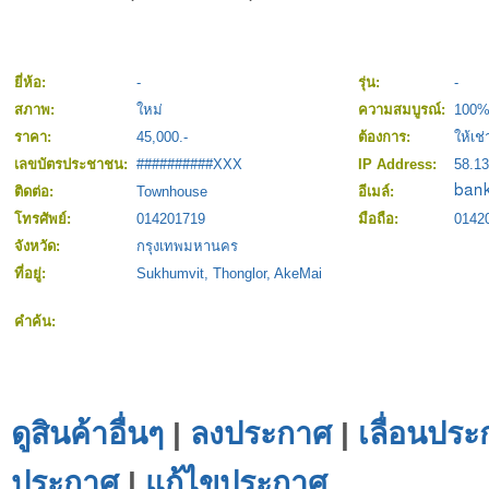
ยี่ห้อ:
-
รุ่น:
-
สภาพ:
ใหม่
ความสมบูรณ์:
100
ราคา:
45,000.-
ต้องการ:
ให้เช่
เลขบัตรประชาชน:
##########XXX
IP Address:
58.13
ติดต่อ:
Townhouse
อีเมล์:
โทรศัพย์:
014201719
มือถือ:
0142
จังหวัด:
กรุงเทพมหานคร
ที่อยู่:
Sukhumvit, Thonglor, AkeMai
คำค้น:
ดูสินค้าอื่นๆ
|
ลงประกาศ
|
เลื่อนประ
ประกาศ
|
แก้ไขประกาศ