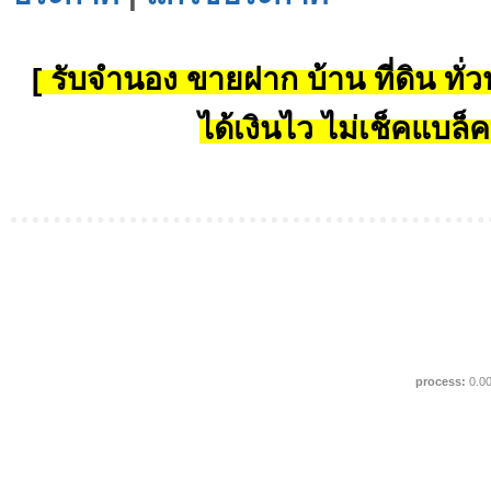
[ รับจำนอง ขายฝาก บ้าน ที่ดิน ทั่วป
ได้เงินไว ไม่เช็คแบล็ค
process:
0.0