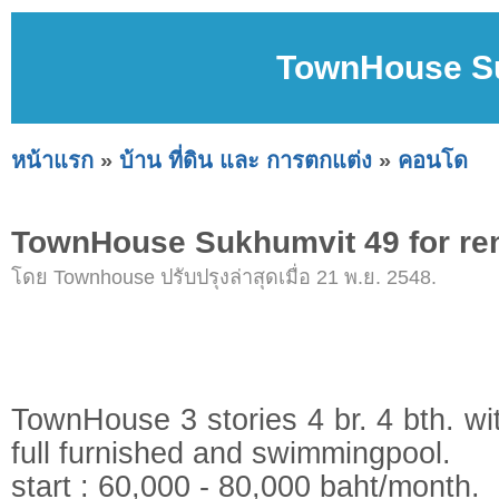
TownHouse Su
หน้าแรก
»
บ้าน ที่ดิน และ การตกแต่ง
»
คอนโด
TownHouse Sukhumvit 49 for re
โดย Townhouse ปรับปรุงล่าสุดเมื่อ 21 พ.ย. 2548.
TownHouse 3 stories 4 br. 4 bth. 
full furnished and swimmingpool.
start : 60,000 - 80,000 baht/month.