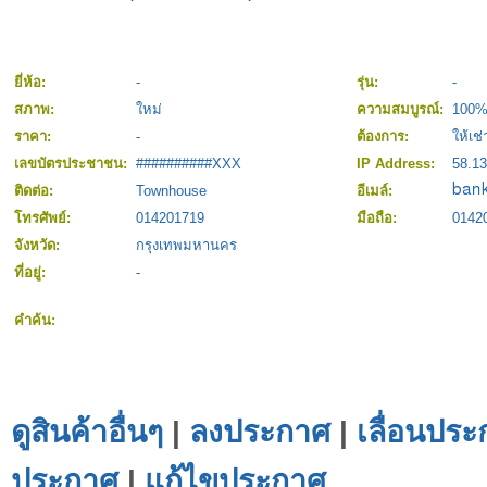
ยี่ห้อ:
-
รุ่น:
-
สภาพ:
ใหม่
ความสมบูรณ์:
100
ราคา:
-
ต้องการ:
ให้เช่
เลขบัตรประชาชน:
##########XXX
IP Address:
58.13
ติดต่อ:
Townhouse
อีเมล์:
โทรศัพย์:
014201719
มือถือ:
0142
จังหวัด:
กรุงเทพมหานคร
ที่อยู่:
-
คำค้น:
ดูสินค้าอื่นๆ
|
ลงประกาศ
|
เลื่อนประ
ประกาศ
|
แก้ไขประกาศ