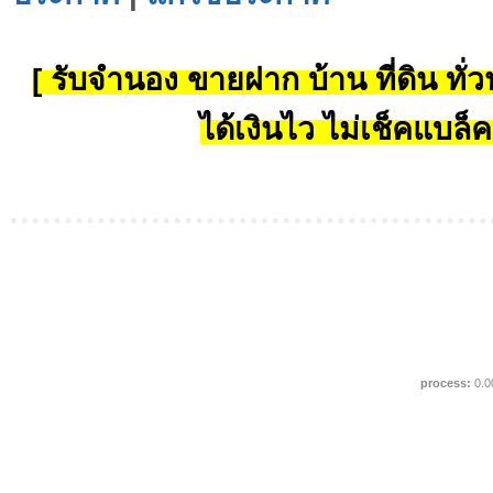
[ รับจำนอง ขายฝาก บ้าน ที่ดิน ทั่วป
ได้เงินไว ไม่เช็คแบล็ค
process:
0.0