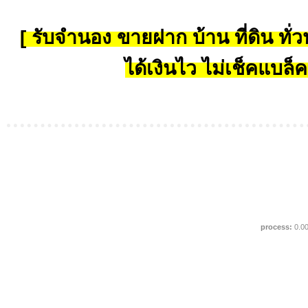
[ รับจำนอง ขายฝาก บ้าน ที่ดิน ทั่วป
ได้เงินไว ไม่เช็คแบล็ค
process:
0.0