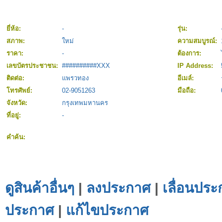
ยี่ห้อ:
-
รุ่น:
สภาพ:
ใหม่
ความสมบูรณ์:
ราคา:
-
ต้องการ:
เลขบัตรประชาชน:
##########XXX
IP Address:
ติดต่อ:
แพรวทอง
อีเมล์:
โทรศัพย์:
02-9051263
มือถือ:
จังหวัด:
กรุงเทพมหานคร
ที่อยู่:
-
คำค้น:
ดูสินค้าอื่นๆ
|
ลงประกาศ
|
เลื่อนประ
ประกาศ
|
แก้ไขประกาศ