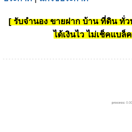
[ รับจำนอง ขายฝาก บ้าน ที่ดิน ทั่วป
ได้เงินไว ไม่เช็คแบล็ค
process:
0.0