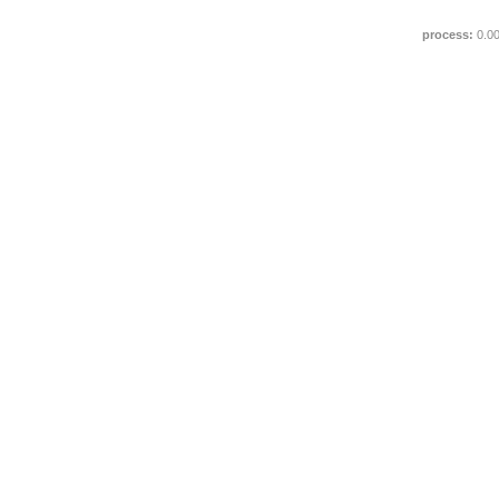
process:
0.0