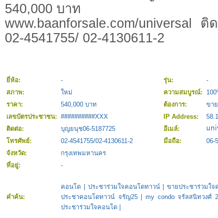
540,000 บาท
www.baanforsale.com/universal ติ
02-4541755/ 02-4130611-2
ยี่ห้อ:
-
รุ่น:
-
สภาพ:
ใหม่
ความสมบูรณ์:
10
ราคา:
540,000 บาท
ต้องการ:
ขาย
เลขบัตรประชาชน:
##########XXX
IP Address:
58.
ติดต่อ:
บุญยนุช06-5187725
อีเมล์:
โทรศัพย์:
02-4541755/02-4130611-2
มือถือ:
06-
จังหวัด:
กรุงเทพมหานคร
ที่อยู่:
-
คอนโด
|
ประชาร่วมใจคอนโดทาวน์
|
ขายประชาร่วมใจ
คำค้น:
ประชาคอนโดทาวน์ จรัญ25
|
my condo จรัลสนิทวงศ์ 
ประชาร่วมใจคอนโด
|