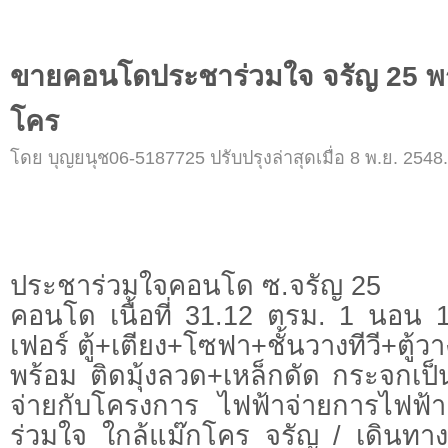
ขายคอนโดประชาร่วมใจ จรัญ 25 พร
โคร
โดย บุญยนุช06-5187725 ปรับปรุงล่าสุดเมื่อ 8 พ.ย. 2548.
ประชาร่วมใจคอนโด ซ.จรัญ 25
คอนโด เนื้อที่ 31.12 ตรม. 1 นอน 1
เฟอร์ ตู้+เตียง+โซฟา+ชั้นวางทีวี+ตู้วา
พร้อม ติดมุ้งลวด+เหล็กดัด กระจกเป็น
จ่ายกับโครงการ ไฟฟ้าจ่ายการไฟฟ้
ร่วมใจ ใกล้แม๊กโคร จรัญ / เดินท