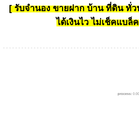
[ รับจำนอง ขายฝาก บ้าน ที่ดิน ทั่วป
ได้เงินไว ไม่เช็คแบล็ค
process:
0.0