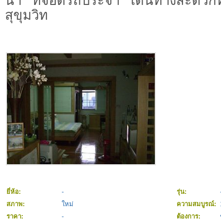
น่า ที่จอดรถประจำ เดินทางสะดวกทั
สุขุมวิท
ยี่ห้อ:
-
รุ่น:
สภาพ:
ใหม่
ความสมบูรณ์:
ราคา:
-
ต้องการ: