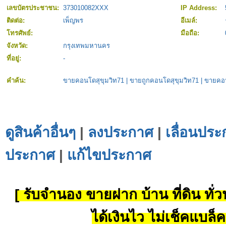
เลขบัตรประชาชน:
373010082XXX
IP Address:
ติดต่อ:
เพ็ญพร
อีเมล์:
โทรศัพย์:
มือถือ:
จังหวัด:
กรุงเทพมหานคร
ที่อยู่:
-
คำค้น:
ขายคอนโดสุขุมวิท71
|
ขายถูกคอนโดสุขุมวิท71
|
ขายคอน
ดูสินค้าอื่นๆ
|
ลงประกาศ
|
เลื่อนประ
ประกาศ
|
แก้ไขประกาศ
[ รับจำนอง ขายฝาก บ้าน ที่ดิน ทั่วป
ได้เงินไว ไม่เช็คแบล็ค