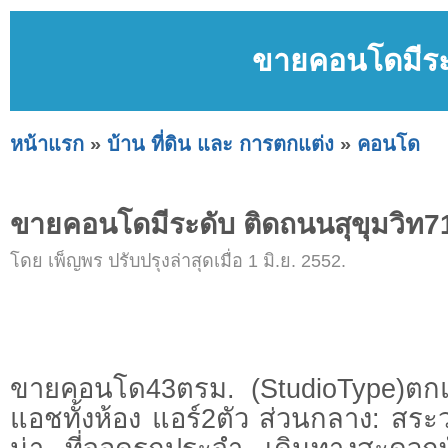
ขายคอนโดมีระด
หน้าแรก
»
บ้าน ที่ดิน และ การตกแต่ง
»
คอนโด
ขายคอนโดมีระดับ ติดถนนสุขุมวิท7
โดย เพ็ญพร ปรับปรุงล่าสุดเมื่อ 1 มิ.ย. 2552.
ขายคอนโด43ตรม. (StudioType)ตกแต
แอชทั้งห้อง แอร์2ตัว ส่วนกลาง: สระ