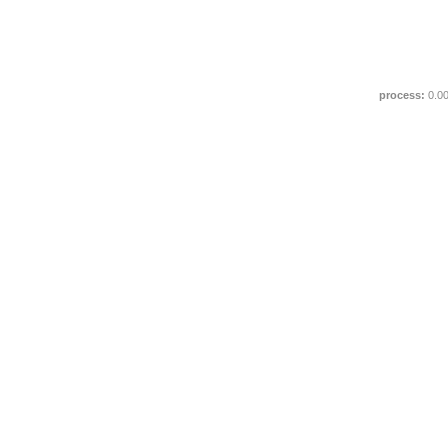
process:
0.0