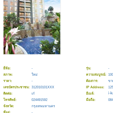
ยี่ห้อ:
-
รุ่น:
-
สภาพ:
ใหม่
ความสมบูรณ์:
10
ราคา:
-
ต้องการ:
ขา
เลขบัตรประชาชน:
312010101XXX
IP Address:
125
ติดต่อ:
เก๋
อีเมล์:
โทรศัพย์:
024491592
มือถือ:
08
จังหวัด:
กรุงเทพมหานคร
ที่อยู่:
-