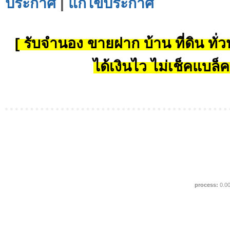
ประกาศ
|
แก้ไขประกาศ
[ รับจำนอง ขายฝาก บ้าน ที่ดิน ทั่วป
ได้เงินไว ไม่เช็คแบล็ค
process:
0.0