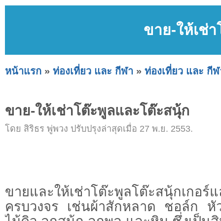
ขาย-ให้เช่า
หน้าแรก
»
ท่องเที่ยว และ กีฬา
»
ท่องเที่ยว และ กีฬ
ขาย-ให้เช่าโต๊ะพูลและโต๊ะสนุ้ก
โดย สิริธร พู่พวง ปรับปรุงล่าสุดเมื่อ 27 พ.ย. 2553.
ขายและให้เช่าโต๊ะพูลโต๊ะสนุ้กเกอร์
ครบวงจร เช่นผ้าสักหลาด ชอล์ก หัว