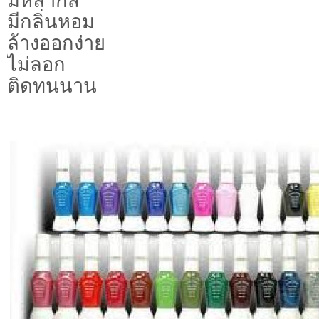
มีหลากสี
มีกลิ่นหอม
ล้างออกง่าย
ไม่ลอก
ติดทนนาน