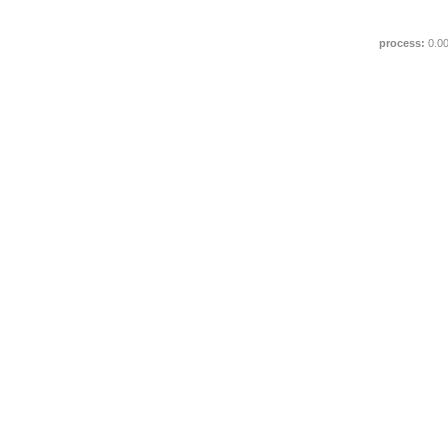
process:
0.0