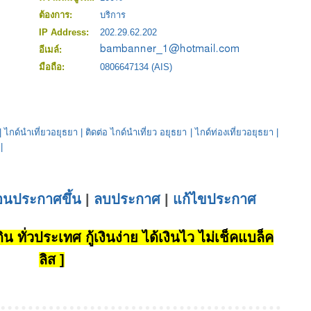
ต้องการ:
บริการ
IP Address:
202.29.62.202
อีเมล์:
มือถือ:
0806647134 (AIS)
|
ไกด์นำเที่ยวอยุธยา
|
ติดต่อ ไกด์นำเที่ยว อยุธยา
|
ไกด์ท่องเที่ยวอยุธยา
|
|
่อนประกาศขึ้น
|
ลบประกาศ
|
แก้ไขประกาศ
น ทั่วประเทศ กู้เงินง่าย ได้เงินไว ไม่เช็คแบล็ค
ลิส ]