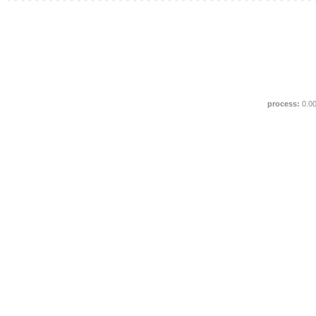
process:
0.0