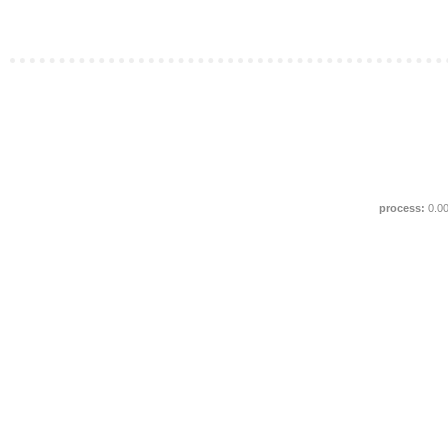
process:
0.0