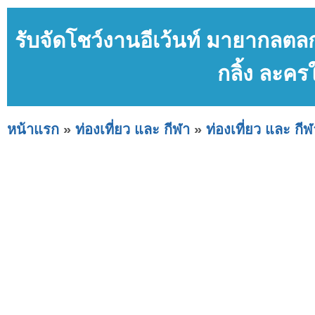
รับจัดโชว์งานอีเว้นท์ มายากลตลก 
กลิ้ง ละครใ
หน้าแรก
»
ท่องเที่ยว และ กีฬา
»
ท่องเที่ยว และ กีฬ