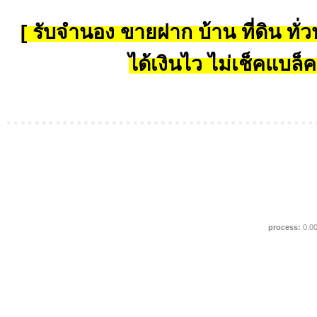
[ รับจำนอง ขายฝาก บ้าน ที่ดิน ทั่วป
ได้เงินไว ไม่เช็คแบล็ค
process:
0.0