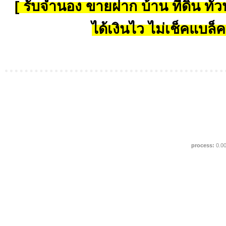
[ รับจำนอง ขายฝาก บ้าน ที่ดิน ทั่วป
ได้เงินไว ไม่เช็คแบล็ค
process:
0.0