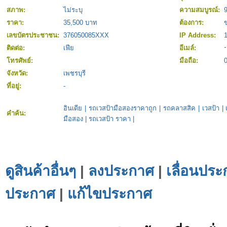
สภาพ:
ไม่ระบุ
ความสมบูรณ์:
ราคา:
35,500 บาท
ต้องการ:
ข
เลขบัตรประชาชน:
376050085XXX
IP Address:
ติดต่อ:
เฟีย
อีเมล์:
โทรศัพย์:
มือถือ:
จังหวัด:
เพชรบุรี
ที่อยู่:
-
อินเดีย
|
รถเวสป้ามือสองราคาถูก
|
รถคลาสสิค
|
เวสป้า
|
คำค้น:
มือสอง
|
รถเวสป้า ราคา
|
ดูสินค้าอื่นๆ
|
ลงประกาศ
|
เลื่อนประ
ประกาศ
|
แก้ไขประกาศ