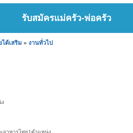
รับสมัครแม่ครัว-พ่อครัว
ได้เสริม
»
งานทั่วไป
่ง
ละอาหารไทย1ตำแหน่ง