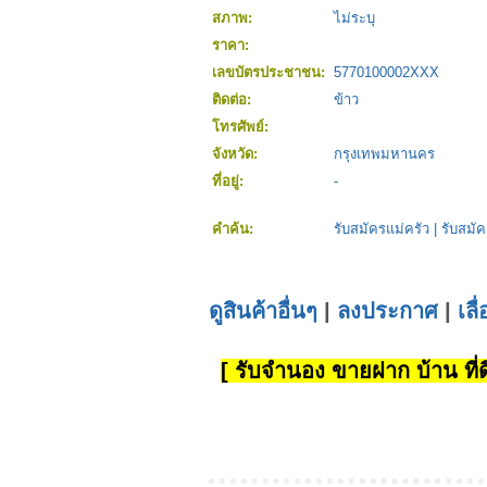
สภาพ:
ไม่ระบุ
ราคา:
เลขบัตรประชาชน:
5770100002XXX
ติดต่อ:
ข้าว
โทรศัพย์:
จังหวัด:
กรุงเทพมหานคร
ที่อยู่:
-
คำค้น:
รับสมัครแม่ครัว
|
รับสมัค
ดูสินค้าอื่นๆ
|
ลงประกาศ
|
เลื
[ รับจำนอง ขายฝาก บ้าน ที่ดิ