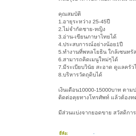
คุณสมบัติ
1.อายุระหว่าง 25-45ปี
2.ไม่จำกัดชาย-หญิง
3.อ่าน-เขียนภาษาไทยได้
4.ประสบการณ์อย่างน้อย1ปี
5.ทำงานที่พหลโยธิน ใกล้เซนทรั
6.สามารถคิดเมนูใหม่ๆได้
7.มีระเบียบวินัย สะอาด ดูแลครัวไ
8.บริหารวัตถุดิบได้
เงินเดือน10000-15000บาท ตา
ติดต่อคุยทางโทรศัพท์ แล้วต้อ
มีส่วนแบ่งจากยอดขาย สวัสดิก
ยี่ห้อ:
-