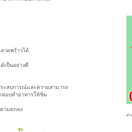
ลลาดพร้าวได้
ด้เป็นอย่างดี
มประสบการณ์และความสามารถ
งทดสอบทำอาหารให้ชิม
ารตามตกลง
คำค
รุ่น:
-