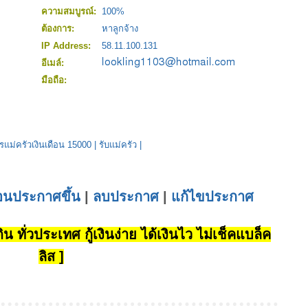
ความสมบูรณ์:
100%
ต้องการ:
หาลูกจ้าง
IP Address:
58.11.100.131
อีเมล์:
มือถือ:
รแม่ครัวเงินเดือน 15000
|
รับแม่ครัว
|
่อนประกาศขึ้น
|
ลบประกาศ
|
แก้ไขประกาศ
น ทั่วประเทศ กู้เงินง่าย ได้เงินไว ไม่เช็คแบล็ค
ลิส ]