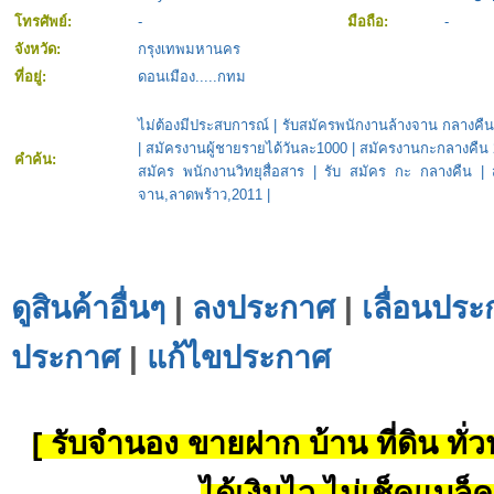
โทรศัพย์:
-
มือถือ:
-
จังหวัด:
กรุงเทพมหานคร
ที่อยู่:
ดอนเมือง.....กทม
ไม่ต้องมีประสบการณ์
|
รับสมัครพนักงานล้างจาน กลางคื
|
สมัครงานผู้ชายรายได้วันละ1000
|
สมัครงานกะกลางคืน 
คำค้น:
สมัคร พนักงานวิทยุสื่อสาร
|
รับ สมัคร กะ กลางคืน
|
จาน,ลาดพร้าว,2011
|
ดูสินค้าอื่นๆ
|
ลงประกาศ
|
เลื่อนประ
ประกาศ
|
แก้ไขประกาศ
[ รับจำนอง ขายฝาก บ้าน ที่ดิน ทั่วป
ได้เงินไว ไม่เช็คแบล็ค