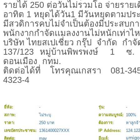
รายได้ 250 ต่อวันไม่รวมโอ จ่ายรายเ
อาทิต 1 หยุดได้วัน1 มีวันหยุดตามปร
มีสวดิการคบไม่จำเป็นต้องมีประสบกา
พนักงากกำจัดเเมลงงานไม่หนักเท่าไห
บริษัท ไทยสเปเชี่ยว กรุ๊ป จำกัด กำจ
137/123 หมู่บ้านพิพรพงษ์ 1 ซ. 
ดอนเมือง กทม.
ติดต่อได้ที่ โทรคุณเกสรา 081-34
4323-4
ยี่ห้อ:
-
รุ่น:
-
สภาพ:
ไม่ระบุ
ความสมบูรณ์:
100%
ราคา:
250 บาท
ต้องการ:
หาลูกจ้
เลขบัตรประชาชน:
1361400027XXX
IP Address:
124.122
ติดต่อ:
may
อีเมล์: