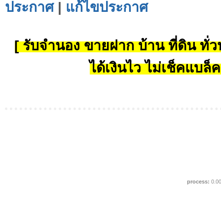
ประกาศ
|
แก้ไขประกาศ
[ รับจำนอง ขายฝาก บ้าน ที่ดิน ทั่วป
ได้เงินไว ไม่เช็คแบล็ค
process:
0.0