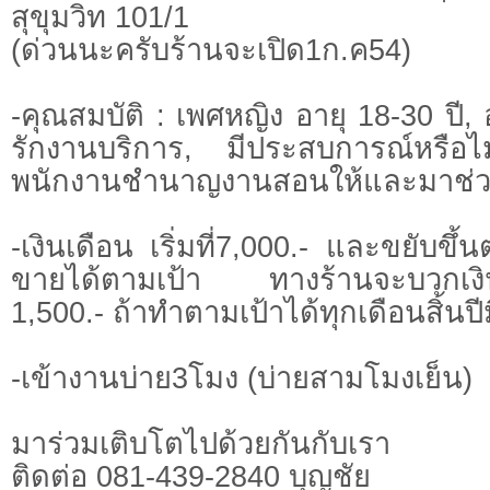
สุขุมวิท 101/1
(ด่วนนะครับร้านจะเปิด1ก.ค54)
-คุณสมบัติ : เพศหญิง อายุ 18-30 ปี, อ
รักงานบริการ, มีประสบการณ์หรือไม่
พนักงานชำนาญงานสอนให้และมาช่วย
-เงินเดือน เริ่มที่7,000.- และขยับข
ขายได้ตามเป้า ทางร้านจะบวกเงินเด
1,500.- ถ้าทำตามเป้าได้ทุกเดือนสิ้นปี
-เข้างานบ่าย3โมง (บ่ายสามโมงเย็น)
มาร่วมเติบโตไปด้วยกันกับเรา
ติดต่อ 081-439-2840 บุญชัย