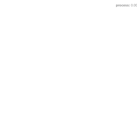
process:
0.0