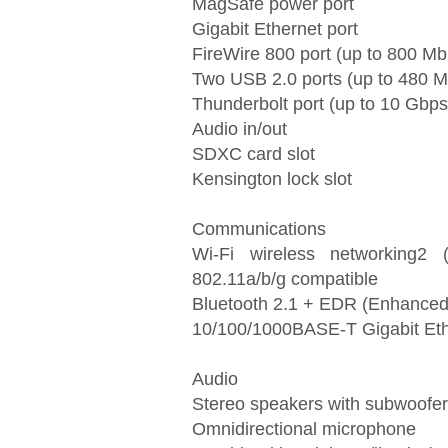
MagSafe power port
Gigabit Ethernet port
FireWire 800 port (up to 800 Mb
Two USB 2.0 ports (up to 480 
Thunderbolt port (up to 10 Gbps
Audio in/out
SDXC card slot
Kensington lock slot
Communications
Wi-Fi wireless networking2 
802.11a/b/g compatible
Bluetooth 2.1 + EDR (Enhanced 
10/100/1000BASE-T Gigabit Eth
Audio
Stereo speakers with subwoofer
Omnidirectional microphone