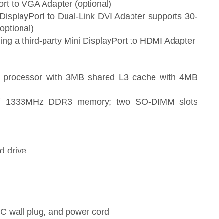
rt to VGA Adapter (optional)
 DisplayPort to Dual-Link DVI Adapter supports 30-
optional)
ng a third-party Mini DisplayPort to HDMI Adapter
i5 processor with 3MB shared L3 cache with 4MB
f 1333MHz DDR3 memory; two SO-DIMM slots
d drive
 wall plug, and power cord