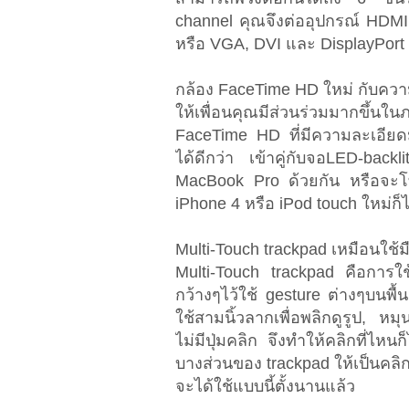
channel คุณจึงต่ออุปกรณ์ HDMI 
หรือ VGA, DVI และ DisplayPort a
กล้อง FaceTime HD ใหม่ กับควา
ให้เพื่อนคุณมีส่วนร่วมมากขึ้น
FaceTime HD ที่มีความละเอียดม
ได้ดีกว่า เข้าคู่กับจอLED-bac
MacBook Pro ด้วยกัน หรือจะโทร
iPhone 4 หรือ iPod touch ใหม่ก็ไ
Multi-Touch trackpad เหมือนใช้
Multi-Touch trackpad คือการใช้งา
กว้างๆไว้ใช้ gesture ต่างๆบนพื้น
ใช้สามนิ้วลากเพื่อพลิกดูรูป, ห
ไม่มีปุ่มคลิก จึงทำให้คลิกที่ไหนก
บางส่วนของ trackpad ให้เป็นคลิก
จะได้ใช้แบบนี้ตั้งนานแล้ว