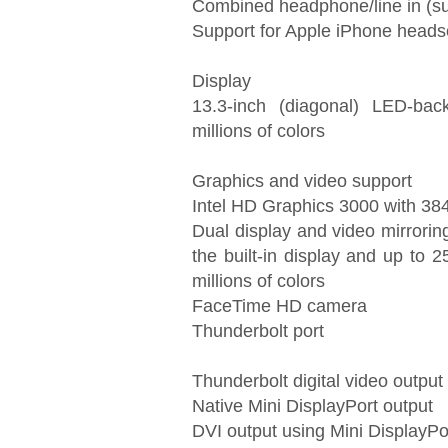
Combined headphone/line in (sup
Support for Apple iPhone heads
Display
13.3-inch (diagonal) LED-back
millions of colors
Graphics and video support
Intel HD Graphics 3000 with 
Dual display and video mirroring
the built-in display and up to 
millions of colors
FaceTime HD camera
Thunderbolt port
Thunderbolt digital video output
Native Mini DisplayPort output
DVI output using Mini DisplayPor