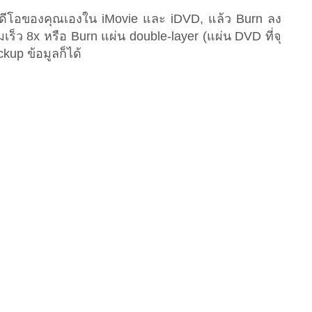
ิดีโอของคุณเองใน iMovie และ iDVD, แล้ว Burn ลง
็ว 8x หรือ Burn แผ่น double-layer (แผ่น DVD ที่จุ
kup ข้อมูลก็ได้