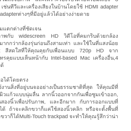
เช่นทีวีและเครื่องเสียงในบ้านโดยใช้ HDMI adapter
dapterต่างๆที่มีอยู่แล้วได้อย่างง่ายดาย
มแตกต่างที่ชัดเจน
ในภาพกับ widescreen HD วิดีโอที่คมกริบด้วยกล้อง
ากกว่ากล้องรุ่นก่อนถึงสามเท่า และใช้ในที่แสงน้อย
klit สีสดใสที่ให้คุณคุยกับเพื่อนแบบ 720p HD จาก
คุยแบบเห็นหน้ากับ Intel-based Mac เครื่องอื่น,4
ด้
มือได้โดยตรง
นสิ่งที่อยู่บนจออย่างเป็นธรรมชาติที่สุด ให้คุณมีที่
ผิวแก้วแบบนุ่มลื่น ลากนิ้วออกจากกันเพื่อซูมเข้าออก,
มุนสองนิ้วเพื่อปรับภาพ, และอีกมาก กับการออกแบบที่
็ได้ ถ้าจะคลิกขวาก็แค่ใช้สองนิ้วคลิก หรือจะตั้งพื้นที่
ขวาก็ได้Multi-Touch trackpad จะทำให้คุณรู้สึกว่าน่า