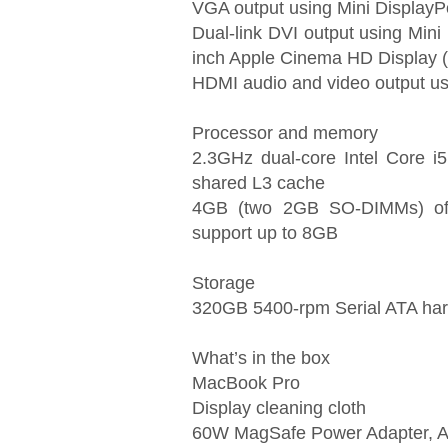
VGA output using Mini DisplayPo
Dual-link DVI output using Mini
inch Apple Cinema HD Display (
HDMI audio and video output usi
Processor and memory
2.3GHz dual-core Intel Core 
shared L3 cache
4GB (two 2GB SO-DIMMs) o
support up to 8GB
Storage
320GB 5400-rpm Serial ATA har
What’s in the box
MacBook Pro
Display cleaning cloth
60W MagSafe Power Adapter, AC