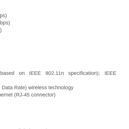
ps)
Mbps)
)
(based on IEEE 802.11n specification); IEEE
Data Rate) wireless technology
ernet (RJ-45 connector)