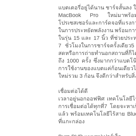
แบตเตอรี่อยู่ได้นาน ชาร์จสั้นลง ใ
MacBook Pro ใหม่มาพร้อมแบ
โปรเซสเซอร์และการ์ดจอที่แรงกว
ในการประหยัดพลังงาน พร้อมการ์
ในรุ่น 15 และ 17 นิ้ว ที่ช่วยประ
7 ชั่วโมงในการชาร์จครั้งเดียว
สดหรือการถ่ายทำนอกสถานที่ก็ได
ถึง 1000 ครั้ง ซึ่งมากกว่าแบตโน
การใช้งานของแบตแค่ก้อนเดียวได
ใหม่รวม 3 ก้อน จึงดีกว่าสำหรับ
เชื่อมต่อได้ดี
เวลาอยู่นอกออฟฟิศ เทคโนโลยีไ
การเชื่อมต่อได้ทุกที่7 โดยจะหาเน
แล้ว พร้อมเทคโนโลยีไร้สาย Blue
ที่แกะกล่อง