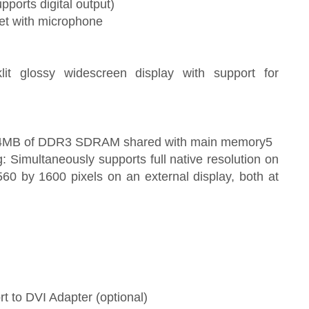
ports digital output)
et with microphone
lit glossy widescreen display with support for
384MB of DDR3 SDRAM shared with main memory5
: Simultaneously supports full native resolution on
2560 by 1600 pixels on an external display, both at
t to DVI Adapter (optional)