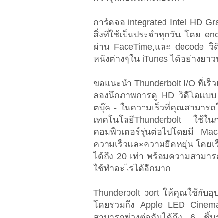
การ์ดจอ integrated Intel HD G
สิ่งที่ใช้เป็นประจำทุกวัน โดย e
ผ่าน FaceTime,และ decode วิด
หนังต่างๆใน iTunes ได้อย่างยา
ขอแนะนำ Thunderbolt I/O ที่เร็ว
ลองนึกภาพการดู HD วิดีโอแบบ
ตบุ๊ค - ในความเร็วที่คุณสามารถใช
เทคโนโลยีThunderbolt ใช้ในการ
คอมพิวเตอร์รุ่นต่อไปโดยมี Mac
ความเร็วและความยืดหยุ่น โดยเร็
ได้ถึง 20 เท่า พร้อมความสามารถ
ใช้ทำอะไรได้อีกมาก
Thunderbolt port ให้คุณใช้กับอ
โดยรวมถึง Apple LED Cinema 
สามารถพ่วงต่อกันได้ถึง 6 ชิ้