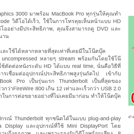
raphics 3000 มาพร้อม MacBook Pro ทุกรุ่นให้คุณทำ
ncode วิดีโอได้เร็ว, ใช้ในการโทรคุยเห็นหน้าแบบ HD
ีโออย่างมีประสิทธิภาพ, คุณจึงสามารถดู DVD และ
วนาน
และใช้ได้หลากหลายที่สุดเท่าที่เคยมีในโน๊ตบุ๊ค
 uncompressed หลายๆ stream พร้อมกันโดยใช้โน๊
้ตัดต่อหนังระดับ HD ได้แบบ real time, นั่นคือวิธีที่
เชื่อมต่ออุปกรณ์ประสิทธิภาพสูงรุ่นถัดไป เข้ากับ
Book Pro เป็นรุ่นแรก Thunderbolt เป็นที่สุดของ
วกว่าFireWire 800 เกิน 12 เท่าและเร็วกว่า USB 2.0
ในการต่อขยายอย่างที่ไม่เคยมีมาก่อน ทำให้โน๊ตบุ๊ค
คำค
ุปกรณ์ Thunderbolt ทุกชนิดได้ในแบบ plug-and-play
Display และอุปกรณ์ที่ใช้ Mini DisplayPort โดย
นรวมถึงจอภาพ และเพราะรองรับวิดีโอพร้อมเสียง 8