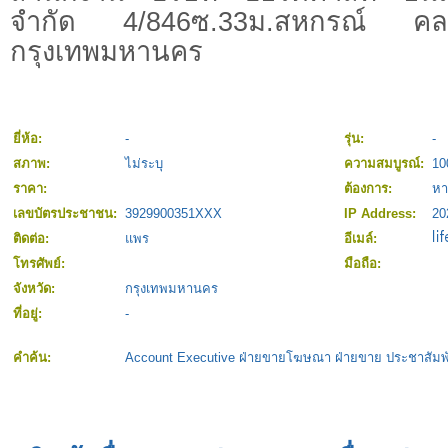
จำกัด 4/846ซ.33ม.สหกรณ์ คลอง
กรุงเทพมหานคร
ยี่ห้อ:
-
รุ่น:
-
สภาพ:
ไม่ระบุ
ความสมบูรณ์:
1
ราคา:
ต้องการ:
หา
เลขบัตรประชาชน:
3929900351XXX
IP Address:
20
ติดต่อ:
แพร
อีเมล์:
โทรศัพย์:
มือถือ:
จังหวัด:
กรุงเทพมหานคร
ที่อยู่:
-
คำค้น:
Account Executive ฝ่ายขายโฆษณา ฝ่ายขาย ประชาสัมพ