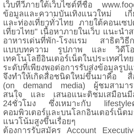
เว็บทีวีภายใต้เว็บไซต์ที่ชื่อ www.foo
ข้อมูลและความบันเทิงแนวใหม่ เกี
และท่องเที่ยวทั่วไทย ภายใต้คอนเซป
เที่ยวไทย" เนื้อหาภายในเว็บ แนะนำสถ
อาหารเด่นที่พัก-โรงแรม สาธิตวิธี
แบบบทความ รูปภาพ และ วิดีโอ เ
เทคโนโลยีอินเตอร์เน็ตในประเทศไทยเข
ระดับที่เพียงพอต่อการรับส่งข้อมูลรูป
จึงทำให้เกิดสื่อชนิดใหม่ขึ้นมาคือ 
(on demand media) ผู้ชมสามารถ
สนใจ และ เสนอแนะติชมเสมือนมีส
24ชั่วโมง ซึ่งเหมาะกับ lifestyleคนย
คอมพิวเตอร์และบนโลกอินเตอร์เน็ตมาก
แนวโน้มสูงขึ้นเรื่อยๆ
ต้องการรับสมัคร Account Execut