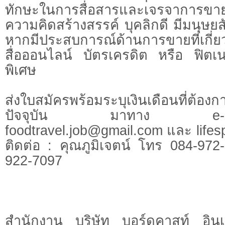
ทักษะในการสื่อสารและเจรจาการขา
ความคิดสร้างสรรค์ บุคลิกดี มีมนุษยส
หากมีประสบการณ์ด้านการขายที่เกี่
สื่อออนไลน์ บัตรเครดิต หรือ ฟิต
พิเศษ
ส่งใบสมัครพร้อมระบุเงินเดือนที่ต้อ
ปัจจุบัน มาทาง e-m
foodtravel.job@gmail.com
และ
life
ติดต่อ : คุณภูมิเจตน์ โทร 084-97
922-7097
สำนักงาน บริษัท บอร์ดคาสท์ อินเ