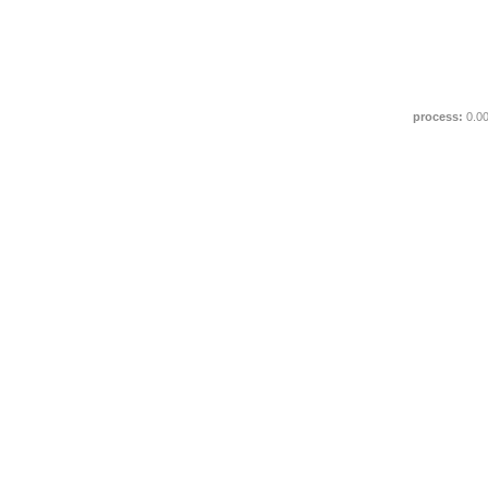
process:
0.0