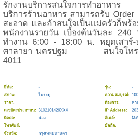
รักงานบริการสนใจการทำอาหาร เ
บริการร้านอาหาร สามารถรับ Order
สะอาด และถ้าสนใจเป็นแม่ครัวก็
พนักงานรายวัน เบื้องต้นวันละ 240
ทำงาน 6:00 - 18:00 น. หยุดเสาร์-อา
ศาลายา นครปฐม สนใจโทร คุณ
4011
ยี่ห้อ:
-
รุ่น:
-
สภาพ:
ไม่ระบุ
ความสมบูรณ์:
10
ราคา:
ต้องการ:
หาล
เลขบัตรประชาชน:
3102101429XXX
IP Address:
203
ติดต่อ:
น้อง
อีเมล์:
โทรศัพย์:
มือถือ:
จังหวัด:
กรุงเทพมหานคร