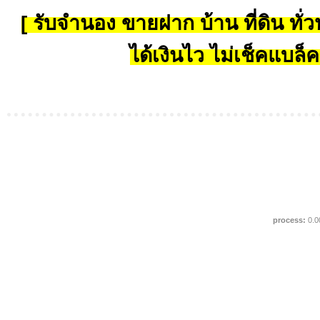
[ รับจำนอง ขายฝาก บ้าน ที่ดิน ทั่วป
ได้เงินไว ไม่เช็คแบล็ค
process:
0.0