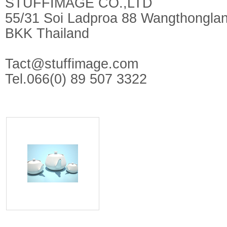
STUFFIMAGE CO.,LTD
55/31 Soi Ladproa 88 Wangthongla
BKK Thailand
Tact@stuffimage.com
Tel.066(0) 89 507 3322