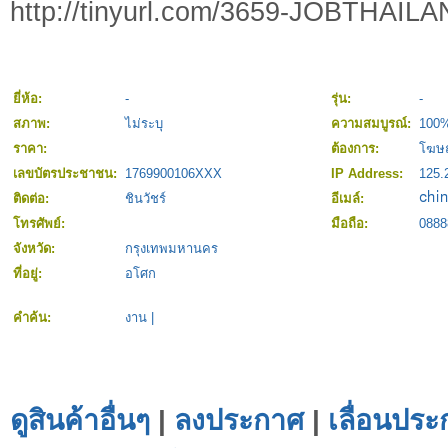
http://tinyurl.com/3659-JOBTHAIL
ยี่ห้อ:
-
รุ่น:
-
สภาพ:
ไม่ระบุ
ความสมบูรณ์:
100
ราคา:
ต้องการ:
โฆษ
เลขบัตรประชาชน:
1769900106XXX
IP Address:
125.
ติดต่อ:
ชินวัชร์
อีเมล์:
โทรศัพย์:
มือถือ:
0888
จังหวัด:
กรุงเทพมหานคร
ที่อยู่:
อโศก
คำค้น:
งาน
|
ดูสินค้าอื่นๆ
|
ลงประกาศ
|
เลื่อนประ