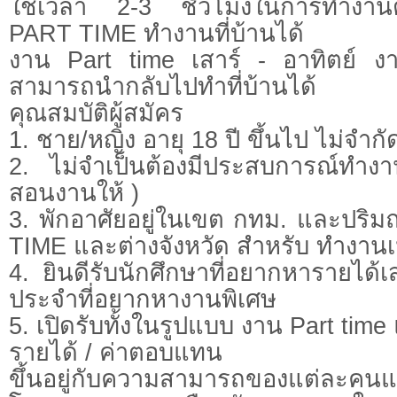
ใช้เวลา 2-3 ชั่วโมงในการทำงาน
PART TIME ทำงานที่บ้านได้
งาน Part time เสาร์ - อาทิตย์ งาน
สามารถนำกลับไปทำที่บ้านได้
คุณสมบัติผู้สมัคร
1. ชาย/หญิง อายุ 18 ปี ขึ้นไป ไม่จำก
2. ไม่จำเป็นต้องมีประสบการณ์ทำง
สอนงานให้ )
3. พักอาศัยอยู่ในเขต กทม. และปร
TIME และต่างจังหวัด สำหรับ ทำงาน
4. ยินดีรับนักศึกษาที่อยากหารายได
ประจำที่อยากหางานพิเศษ
5. เปิดรับทั้งในรูปแบบ งาน Part time
รายได้ / ค่าตอบแทน
ขึ้นอยู่กับความสามารถของแต่ละคน