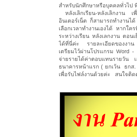
สำหรับนักศึกษาหรือบุคคลทั่วไป ท
หลังเลิกเรียน-หลังเลิกงาน เพื
อินเตอร์เน็ต ก็สามารถทำงานได้
เลือกเวลาทำงานเองได้ หากใครท
ระหว่างเรียน หลังเลกงาน ตอนเย
ได้ที่นี่ค่ะ รายละเอียดของงาน 
เตรียมไว้ผ่านโปรแกรม Word - ส
จ่ายรายได้ค่าตอบแทนรายวัน เ
ธนาคารหน้าแรก ( ยกเว้น ธกส. 
เพื่อรับไฟล์งานด้วยค่ะ สนใจติ