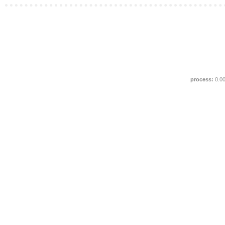
process:
0.0