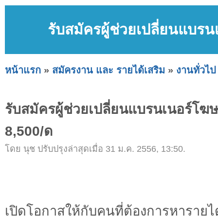
รับสมัครผู้ช่วยเปลี่ยนแบ
หน้าแรก
»
สมัครงาน และ รายได้เสริม
»
งานทั่วไป
รับสมัครผู้ช่วยเปลี่ยนแบรนเนอร์โ
8,500/ด
โดย นุช ปรับปรุงล่าสุดเมื่อ 31 ม.ค. 2556, 13:50.
เปิดโอกาสให้กับคนที่ต้องการหารา