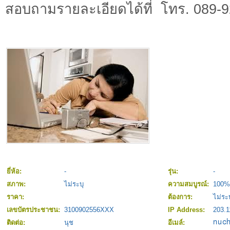
สอบถามรายละเอียดได้ที่ โทร. 089-
ยี่ห้อ:
-
รุ่น:
-
สภาพ:
ไม่ระบุ
ความสมบูรณ์:
100%
ราคา:
ต้องการ:
ไม่ระบ
เลขบัตรประชาชน:
3100902556XXX
IP Address:
203.1
ติดต่อ:
นุช
อีเมล์: