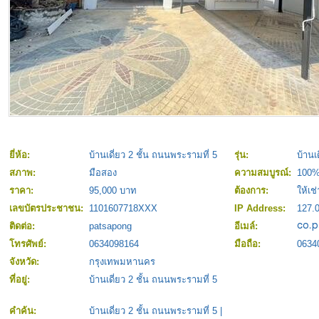
ยี่ห้อ:
บ้านเดี่ยว 2 ชั้น ถนนพระรามที่ 5
รุ่น:
บ้านเ
สภาพ:
มือสอง
ความสมบูรณ์:
100
ราคา:
95,000 บาท
ต้องการ:
ให้เช่
เลขบัตรประชาชน:
1101607718XXX
IP Address:
127.0
ติดต่อ:
patsapong
อีเมล์:
โทรศัพย์:
0634098164
มือถือ:
0634
จังหวัด:
กรุงเทพมหานคร
ที่อยู่:
บ้านเดี่ยว 2 ชั้น ถนนพระรามที่ 5
คำค้น:
บ้านเดี่ยว 2 ชั้น ถนนพระรามที่ 5
|