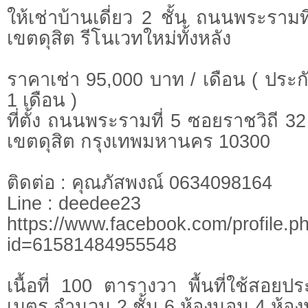
ให้เช่าบ้านเดี่ยว 2 ชั้น ถนนพระรามท
เขตดุสิต รีโนเวทใหม่ทั้งหลัง
ราคาเช่า 95,000 บาท / เดือน ( ประกั
1 เดือน )
ที่ตั้ง ถนนพระรามที่ 5 ซอยราชวิถี
เขตดุสิต กรุงเทพมหานคร 10300
ติดต่อ : คุณภัสพงณ์ 0634098164
Line : deedee23
https://www.facebook.com/profile.p
id=61581484955548
เนื้อที่ 100 ตารางวา พื้นที่ใช้สอ
เมตร จำนวน 2 ชั้น 6 ห้องนอน 4 ห้อง