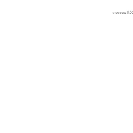
process:
0.0