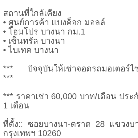
สถานที่ใกล้เคียง
• ศูนย์การค้า แบงค็อก มอลล์
• โฮมโปร บางนา กม.1
• เซ็นทรัล บางนา
• ไบเทค บางนา
*** ปัจจุบันให้เช่าจอดรถมอเตอร์
***
*** ราคาเช่า 60,000 บาท/เดือน ประกั
1 เดือน
ที่ตั้ง:: ซอยบางนา-ตราด 28 แขวง
กรุงเทพฯ 10260