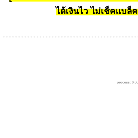
ได้เงินไว ไม่เช็คแบล็ค
process:
0.0