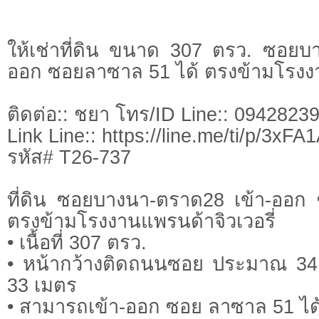
ให้เช่าที่ดิน ขนาด 307 ตรว. ซอยบ
ออก ซอยลาซาล 51 ได้ ตรงข้ามโรงงา
ติดต่อ:: ชยา โทร/ID Line:: 0942823
Link Line:: https://line.me/ti/p/3xF
รหัส# T26-737
ที่ดิน ซอยบางนา-ตราด28 เข้า-ออก
ตรงข้ามโรงงานแพรนด้าจิวเวอรี่
• เนื้อที่ 307 ตรว.
• หน้ากว้างติดถนนซอย ประมาณ 3
33 เมตร
• สามารถเข้า-ออก ซอย ลาซาล 51 ได้ 