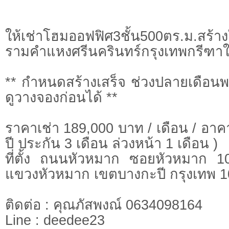
ให้เช่าโฮมออฟฟิศ3ชั้น500ตร.ม.สร้า
รามคำแหงศรีนครินทร์กรุงเทพกรีฑา
** กำหนดสร้างเสร็จ ช่วงปลายเดือ
ดูวางจองก่อนได้ **
ราคาเช่า 189,000 บาท / เดือน / อาคา
ปี ประกัน 3 เดือน ล่วงหน้า 1 เดือน )
ที่ตั้ง ถนนหัวหมาก ซอยหัวหมาก 
แขวงหัวหมาก เขตบางกะปี กรุงเทพ 
ติดต่อ : คุณภัสพงณ์ 0634098164
Line : deedee23