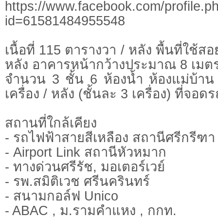
https://www.facebook.com/profile.p
id=61581484955548
เนื้อที่ 115 ตารางวา / หลัง พื้นที่ใช
หลัง อาคารหน้ากว้างประมาณ 8 เมต
จำนวน 3 ชั้น 6 ห้องน้ำ ห้องแม่บ้าน
เครื่อง / หลัง (ชั้นละ 3 เครื่อง) ที่จอด
สถานที่ใกล้เคียง
- รถไฟฟ้าสายสีเหลือง สถานีศรีกรีฑา
- Airport Link สถานีหัวหมาก
- ทางด่วนศรีรัช, มอเตอร์เวย์
- รพ.สมิติเวช ศรีนครินทร์
- สนามกอล์ฟ Unico
- ABAC , ม.รามคำแหง , กกท.