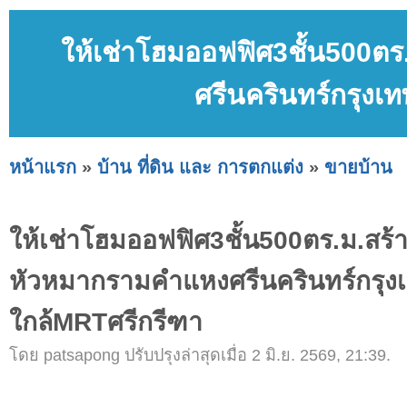
ให้เช่าโฮมออฟฟิศ3ชั้น500ต
ศรีนครินทร์กรุงเ
หน้าแรก
»
บ้าน ที่ดิน และ การตกแต่ง
»
ขายบ้าน
ให้เช่าโฮมออฟฟิศ3ชั้น500ตร.ม.สร้า
หัวหมากรามคำแหงศรีนครินทร์กรุง
ใกล้MRTศรีกรีฑา
โดย patsapong ปรับปรุงล่าสุดเมื่อ 2 มิ.ย. 2569, 21:39.