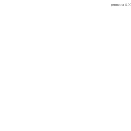
process:
0.0