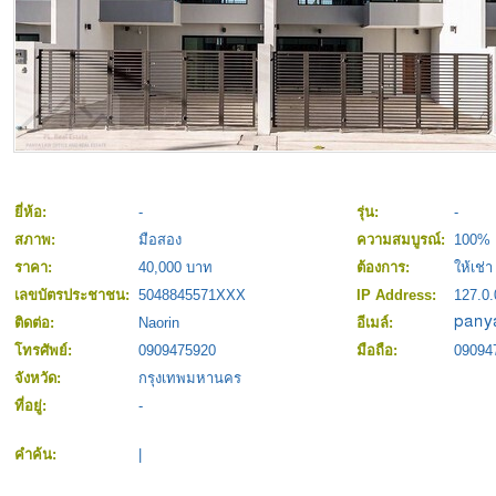
ยี่ห้อ:
-
รุ่น:
-
สภาพ:
มือสอง
ความสมบูรณ์:
100%
ราคา:
40,000 บาท
ต้องการ:
ให้เช่า
เลขบัตรประชาชน:
5048845571XXX
IP Address:
127.0.
ติดต่อ:
Naorin
อีเมล์:
โทรศัพย์:
0909475920
มือถือ:
09094
จังหวัด:
กรุงเทพมหานคร
ที่อยู่:
-
คำค้น:
|