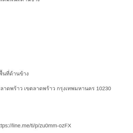
้นที่ด้านข้าง
ขวงลาดพร้าว เขตลาดพร้าว กรุงเทพมหานคร 10230
https://line.me/ti/p/zu0mm-ozFX