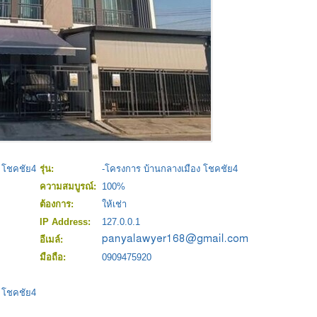
 โชคชัย4
รุ่น:
-โครงการ บ้านกลางเมือง โชคชัย4
ความสมบูรณ์:
100%
ต้องการ:
ให้เช่า
IP Address:
127.0.0.1
อีเมล์:
มือถือ:
0909475920
 โชคชัย4