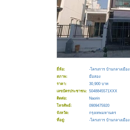
ยี่ห้อ:
-โครงการ บ้านกลางเมือง
สภาพ:
มือสอง
ราคา:
30,900 บาท
เลขบัตรประชาชน:
5048845571XXX
ติดต่อ:
Naorin
โทรศัพย์:
0909475920
จังหวัด:
กรุงเทพมหานคร
ที่อยู่:
-โครงการ บ้านกลางเมือง