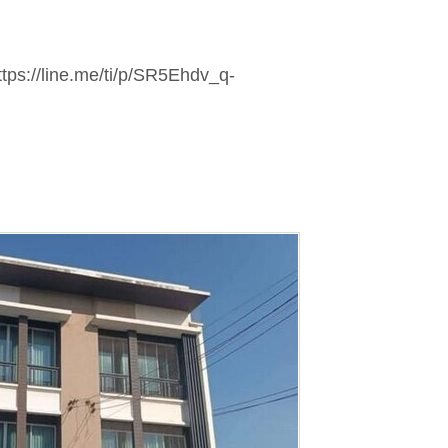
https://line.me/ti/p/SR5Ehdv_q-