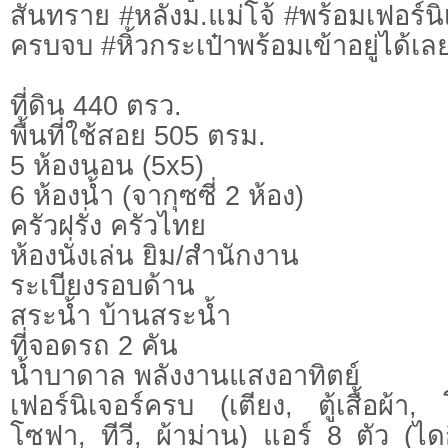
สันทราย #หลังม.แม่โจ้ #พร้อมเฟอร์นิเ
ครบจบ #หิ้วกระเป๋าพร้อมเข้าอยู่ได้เล
ที่ดิน 440 ตรว.
​พื้นที่ใช้สอย 505 ตรม.
5 ห้องนอน (5x5)
6 ห้องน้ำ (จากุซซี่ 2 ห้อง)
​ครัวฝรั่ง ครัวไทย
ห้องนั่งเล่น ยิม/สำนักงาน
ระเบียงรอบด้าน
สระน้ำ บ้านสระน้ำ
ที่จอดรถ 2 คัน
น้ำบาดาล พลังงานแสงอาทิตย์
เฟอร์นิเจอร์ครบ (เตียง, ตู้เสื้อผ้า, 
โซฟา, ทีวี, ผ้าม่าน) แอร์ 8 ตัว (ไดก