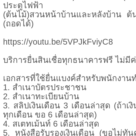
ประตูไฟฟ้า
(ต้นไม้)สวนหน้าบ้านและหลังบ้าน ต้
(ถอดได้)
https://youtu.be/5VPJkFviyC8
บริ​การยื่น​สินเชื่อ​ทุก​ธนาคาร​ฟรี​ ไม่มี
เอกสารที่ใช้ยื่นแบงค์สำหรับพนักงา
1. สำเนาบัตรประชาชน
2. สำเนาทะเบียนบ้าน
3. สลิปเงินเดือน 3 เดือนล่าสุด (ถ้าเงิ
ทุกเดือน ขอ 6 เดือนล่าสุด)
4. สเตทเม้นท์ 6 เดือนล่าสุด
5. หนังสือรับรองเงินเดือน (ขอไม่ทัน