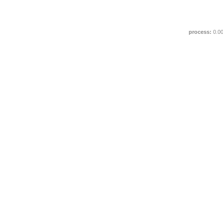
process:
0.0