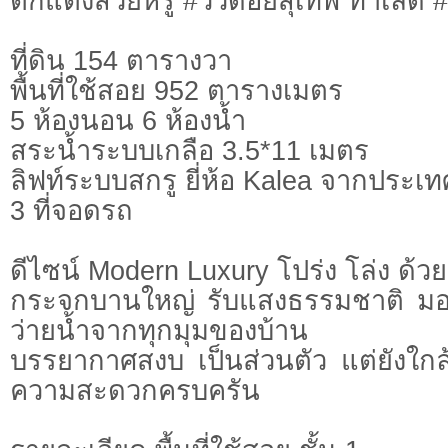
ตกแต่งสวยหรู #วิวดอยสุเทพ ทำเลดี 
ที่ดิน 154 ตารางวา
พื้นที่ใช้สอย 952 ตารางเมตร
5 ห้องนอน 6 ห้องน้ำ
สระน้ำระบบเกลือ 3.5*11 เมตร
ลิฟท์ระบบสกรู ยี่ห้อ Kalea จากประเท
3 ที่จอดรถ
ดีไซน์ Modern Luxury โปร่ง โล่ง ด้
กระจกบานใหญ่ รับแสงธรรมชาติ ม
ว่ายน้ำจากทุกมุมของบ้าน
บรรยากาศสงบ เป็นส่วนตัว แต่ยังใกล
ความสะดวกครบครัน