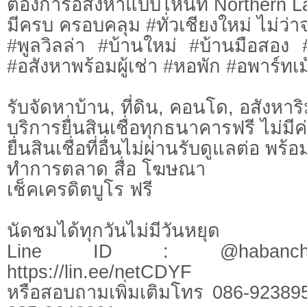
ต้องการอสังหาแบบไหนที่ Northern L
มีครบ ครอบคลุม #ทั่วเชียงใหม่ ไม่ว่า
#พูลวิลล่า #บ้านใหม่ #บ้านมือสอง
#อสังหาพร้อมผู้เช่า #หอพัก #อพาร์ทเม้
รับจัดหาบ้าน, ที่ดิน, คอนโด, อสังหาริม
บริการยื่นสินเชื่อทุกธนาคารฟรี ไม่มีค
ยื่นสินเชื่อที่อื่นไม่ผ่านรับดูแลต่อ พ
ทำการตลาด สื่อ โฆษณา
เช็คเครดิตบูโร ฟรี
นัดชมได้ทุกวันไม่มีวันหยุด
Line ID : @habanchi
https://lin.ee/netCDYF
หรือสอบถามเพิ่มเติมโทร 086-92389