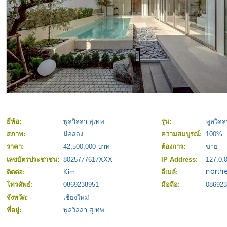
ยี่ห้อ:
พูลวิลล่า สุเทพ
รุ่น:
พูลวิลล
สภาพ:
มือสอง
ความสมบูรณ์:
100%
ราคา:
42,500,000 บาท
ต้องการ:
ขาย
เลขบัตรประชาชน:
8025777617XXX
IP Address:
127.0.0
ติดต่อ:
Kim
อีเมล์:
โทรศัพย์:
0869238951
มือถือ:
086923
จังหวัด:
เชียงใหม่
ที่อยู่:
พูลวิลล่า สุเทพ