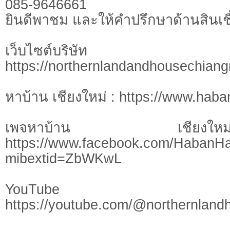
085-9646661
ยินดีพาชม และให้คำปรึกษาด้านสินเชื
เว็บไซต์บร
https://northernlandandhousechian
หาบ้าน เชียงใหม่ : https://www.hab
เพจหาบ้าน เชี
https://www.facebook.com/HabanH
mibextid=ZbWKwL
YouTu
https://youtube.com/@northernlan