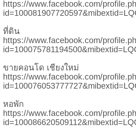
https://www.facebook.com/profile.p
id=100081907720597&mibextid=L
ที่ดิน
https://www.facebook.com/profile.p
id=100075781194500&mibextid=LQ
ขายคอนโด เชียงใหม่
https://www.facebook.com/profile.p
id=100076053777727&mibextid=L
หอพัก
https://www.facebook.com/profile.p
id=100086620509112&mibextid=LQ