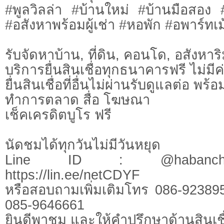
#พูลวิลล่า #บ้านใหม่ #บ้านมือสอง
#อสังหาพร้อมผู้เช่า #หอพัก #อพาร์ทเม้
รับจัดหาบ้าน, ที่ดิน, คอนโด, อสังหาริม
บริการยื่นสินเชื่อทุกธนาคารฟรี ไม่มีค
ยื่นสินเชื่อที่อื่นไม่ผ่านรับดูแลต่อ พ
ทำการตลาด สื่อ โฆษณา
เช็คเครดิตบูโร ฟรี
นัดชมได้ทุกวันไม่มีวันหยุด
Line ID : @habanchi
https://lin.ee/netCDYF
หรือสอบถามเพิ่มเติมโทร 086-92389
085-9646661
ยินดีพาชม และให้คำปรึกษาด้านสินเชื