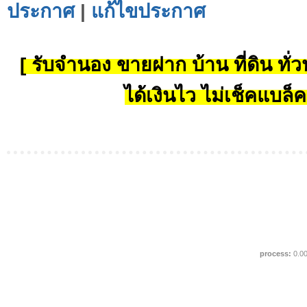
ประกาศ
|
แก้ไขประกาศ
[ รับจำนอง ขายฝาก บ้าน ที่ดิน ทั่วป
ได้เงินไว ไม่เช็คแบล็ค
process:
0.0