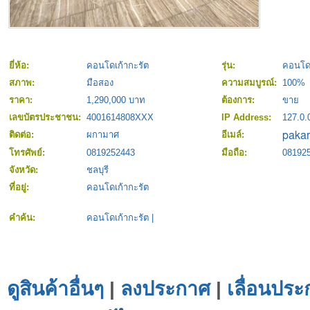
ยี่ห้อ:
คอนโดเก้ากะรัต
รุ่น:
คอนโดเ
สภาพ:
มือสอง
ความสมบูรณ์:
100%
ราคา:
1,290,000 บาท
ต้องการ:
ขาย
เลขบัตรประชาชน:
4001614808XXX
IP Address:
127.0.
ติดต่อ:
ผกามาศ
อีเมล์:
โทรศัพย์:
0819252443
มือถือ:
08192
จังหวัด:
ชลบุรี
ที่อยู่:
คอนโดเก้ากะรัต
คำค้น:
คอนโดเก้ากะรัต
|
ดูสินค้าอื่นๆ
|
ลงประกาศ
|
เลื่อนประ