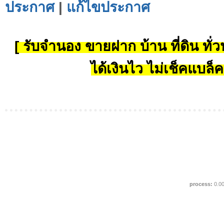
ประกาศ
|
แก้ไขประกาศ
[ รับจำนอง ขายฝาก บ้าน ที่ดิน ทั่วป
ได้เงินไว ไม่เช็คแบล็ค
process:
0.0