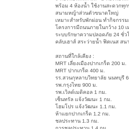
พร้อม 4 ห้องน้ำ ใช้งานสะดวกทุกพื
สนามหญ้าส่วนตัวขนาดใหญ่
เหมาะสำหรับพักผ่อน ทำกิจกรรมก
โครงการมีถนนภายในกว้าง 10 เ
ระบบรักษาความปลอดภัย 24 ชั่ว
คลับเฮาส์ สระว่ายน้ำ ฟิตเนส 
สถานที่ใกล้เคียง :
MRT เลี่ยงเมืองปากเกร็ด 200 ม.
MRT ปากเกร็ด 400 ม.
รร.สวนกุหลาบวิทยาลัย นนทบุรี 6
รพ.กรุงไทย 900 ม.
รพ.เวิลด์เมดิคอล 1 กม.
เซ็นทรัล แจ้งวัฒนะ 1 กม.
โฮมโปร แจ้งวัฒนะ 1.1 กม.
ห้าแยกปากเกร็ด 1.2 กม.
ชลประทาน 1.3 กม.
การชลประทาน 1.4 กม.