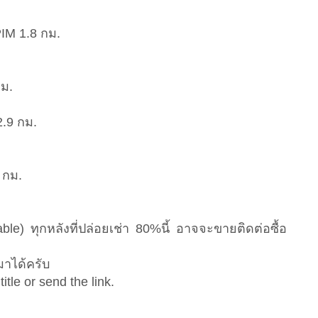
IM 1.8 กม.
ม.
.9 กม.
 กม.
le) ทุกหลังที่ปล่อยเช่า 80%นี้ อาจจะขายติดต่อซื้อ
มาได้ครับ
itle or send the link.