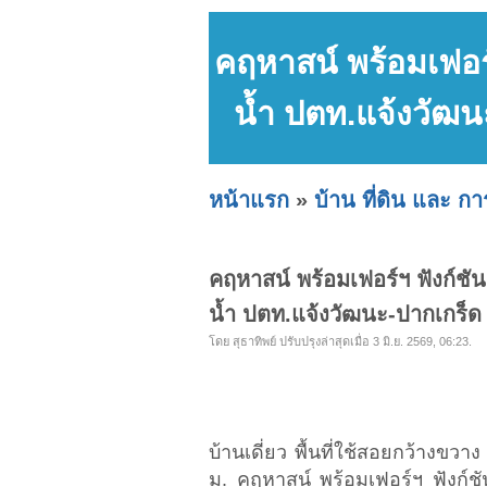
คฤหาสน์ พร้อมเฟอร์
น้ำ ปตท.แจ้งวัฒน
หน้าแรก
»
บ้าน ที่ดิน และ ก
คฤหาสน์ พร้อมเฟอร์ฯ ฟังก์ชั
น้ำ ปตท.แจ้งวัฒนะ-ปากเกร็ด
โดย สุธาทิพย์ ปรับปรุงล่าสุดเมื่อ 3 มิ.ย. 2569, 06:23.
บ้านเดี่ยว พื้นที่ใช้สอยกว้างขว
ม. คฤหาสน์ พร้อมเฟอร์ฯ ฟังก์ช