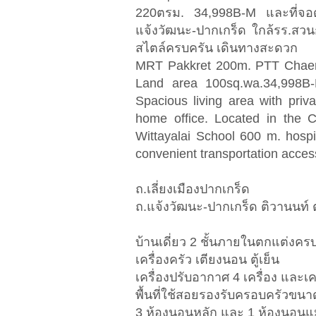
220ตรม. 34,998B-M และที่จอ
แจ้งวัฒนะ-ปากเกร็ด ใกล้รร.สว
สไตล์ครบครัน เดินทางสะดวก
MRT Pakkret 200m. PTT Chaeng
Land area 100sq.wa.34,998B
Spacious living area with priv
home office. Located in the 
Wittayalai School 600 m. hospit
convenient transportation acces
ถ.เลี่ยงเมืองปากเกร็ด
ถ.แจ้งวัฒนะ-ปากเกร็ด ติวานนท์
บ้านเดี่ยว 2 ชั้นภายในตกแต่งครบ
เครื่องครัว เตียงนอน ตู้เย็น
เครื่องปรับอากาศ 4 เครื่อง และเคร
พื้นที่ใช้สอยรองรับครอบครัวขน
3 ห้องนอนหลัก และ 1 ห้องนอนแม