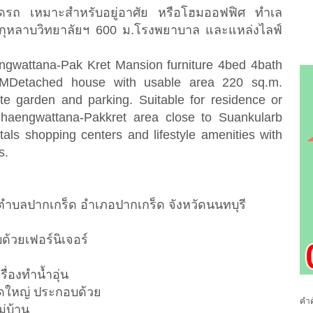
ดรถ เหมาะสำหรับอยู่อาศัย หรือโฮมออฟฟิศ ทำเล
นกุหลาบวิทยาลัยฯ 600 ม.โรงพยาบาล และแหล่งไลฟ์
wattana-Pak Kret Mansion furniture 4bed 4bath
-MDetached house with usable area 220 sq.m.
ate garden and parking. Suitable for residence or
Chaengwattana-Pakkret area close to Suankularb
als shopping centers and lifestyle amenities with
s.
 ตำบลปากเกร็ด อำเภอปากเกร็ด จังหวัดนนทบุรี
ด้วยเฟอร์นิเจอร์
ื่องทำน้ำอุ่น
าดใหญ่ ประกอบด้วย
คำค
่บ้าน