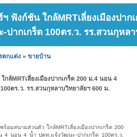
ฯ ฟังก์ชัน ใกล้MRTเลี่ยงเมืองปาก
ะ-ปากเกร็ด 100ตร.ว. รร.สวนกุหลา
ารตกแต่ง
»
ขายบ้าน
น ใกล้MRTเลี่ยงเมืองปากเกร็ด 200 ม.4 นอน 4
 100ตร.ว. รร.สวนกุหลาบวิทยาลัยฯ 600 ม.
าง พร้อมสนามส่วนตัว ใกล้MRTเลี่ยงเมืองปากเกร็ด 200
ัน 4 นอน 4 น้ำ ปตท.แจ้งวัฒนะ-ปากเกร็ด 100ตร.ว.