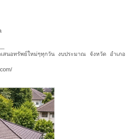
a
__
นำเสนอทรัพย์ใหม่ๆทุกวัน งบประมาณ จังหวัด อำเภอ
.com/