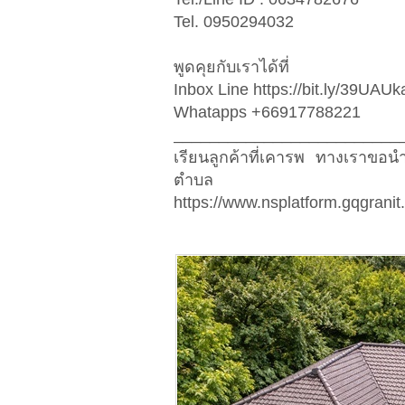
Tel. 0950294032
พูดคุยกับเราได้ที่
Inbox Line https://bit.ly/39UAUk
Whatapps +66917788221
_________________________
เรียนลูกค้าที่เคารพ ทางเราขอ
ตำบล
https://www.nsplatform.gqgranit