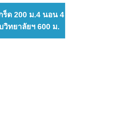
เกร็ด 200 ม.4 นอน 4
บวิทยาลัยฯ 600 ม.