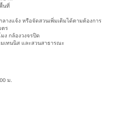
้นที่
ลางแจ้ง หรือจัดสวนเพิ่มเติมได้ตามต้องการ
มตร
โมง กล้องวงจรปิด
สนามเทนนิส และสวนสาธารณะ
00 ม.