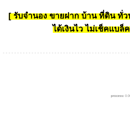
[ รับจำนอง ขายฝาก บ้าน ที่ดิน ทั่วป
ได้เงินไว ไม่เช็คแบล็ค
process:
0.0