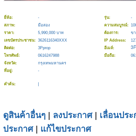
ยี่ห้อ:
-
รุ่น:
-
สภาพ:
มือสอง
ความสมบูรณ์:
10
ราคา:
5,990,000 บาท
ต้องการ:
ขา
เลขบัตรประชาชน:
3626116340XXX
IP Address:
12
ติดต่อ:
3Pprop
อีเมล์:
โทรศัพย์:
0616247988
มือถือ:
06
จังหวัด:
กรุงเทพมหานคร
ที่อยู่:
-
คำค้น:
|
ดูสินค้าอื่นๆ
|
ลงประกาศ
|
เลื่อนประ
ประกาศ
|
แก้ไขประกาศ