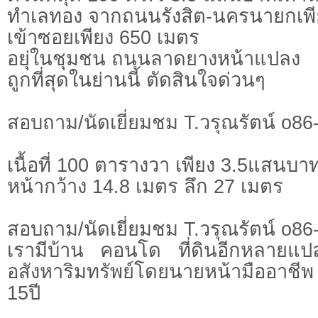
ทำเลทอง จากถนนรังสิต-นครนายกเพี
เข้าซอยเพียง 650 เมตร
อยุ่ในชุมชน ถนนลาดยางหน้าแปลง
ถูกที่สุดในย่านนี้ ตัดสินใจด่วนๆ
สอบถาม/นัดเยี่ยมชม T.วรุณรัตน์ o86-
เนื้อที่ 100 ตารางวา เพียง 3.5แสนบาท
หน้ากว้าง 14.8 เมตร ลึก 27 เมตร
สอบถาม/นัดเยี่ยมชม T.วรุณรัตน์ o86-
เรามีบ้าน คอนโด ที่ดินอีกหลายแ
อสังหาริมทรัพย์โดยนายหน้ามืออาช
15ปี