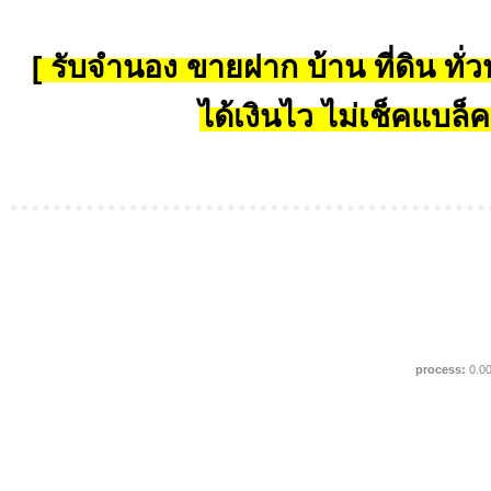
[ รับจำนอง ขายฝาก บ้าน ที่ดิน ทั่วป
ได้เงินไว ไม่เช็คแบล็ค
process:
0.0