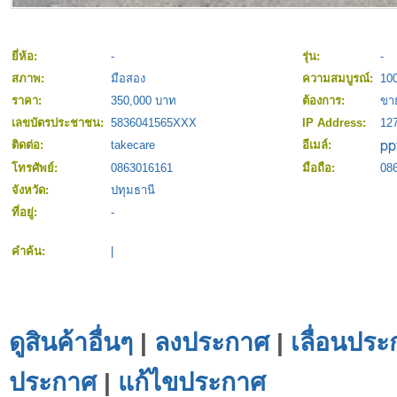
ยี่ห้อ:
-
รุ่น:
-
สภาพ:
มือสอง
ความสมบูรณ์:
10
ราคา:
350,000 บาท
ต้องการ:
ขา
เลขบัตรประชาชน:
5836041565XXX
IP Address:
127
ติดต่อ:
takecare
อีเมล์:
โทรศัพย์:
0863016161
มือถือ:
08
จังหวัด:
ปทุมธานี
ที่อยู่:
-
คำค้น:
|
ดูสินค้าอื่นๆ
|
ลงประกาศ
|
เลื่อนประ
ประกาศ
|
แก้ไขประกาศ