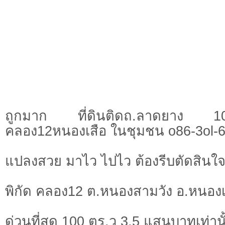
ถูกมาก ที่ดินติดถ.ลาดยาง 
คลอง12หนองเสือ ในชุมชน o86-3ol-6
แปลงสวย มาไว ไปไว ต้องรีบตัดสินใจ
พิกัด คลอง12 ต.หนองสามวัง อ.หนองเ
ด่วนที่สุด 100 ตร.ว 3.5 แสนบาทเท่านั