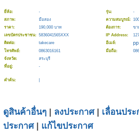
ยี่ห้อ:
-
รุ่น:
-
สภาพ:
มือสอง
ความสมบูรณ์:
10
ราคา:
190,000 บาท
ต้องการ:
ขา
เลขบัตรประชาชน:
5836041565XXX
IP Address:
127
ติดต่อ:
takecare
อีเมล์:
โทรศัพย์:
0863016161
มือถือ:
08
จังหวัด:
สระบุรี
ที่อยู่:
-
คำค้น:
|
ดูสินค้าอื่นๆ
|
ลงประกาศ
|
เลื่อนประ
ประกาศ
|
แก้ไขประกาศ