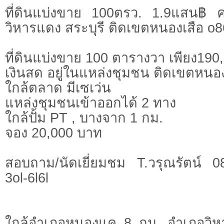
ที่ดินแบ่งขาย 100ตรว. 1.9แสน฿
วิหารแดง สระบุรี ติดเขตหนองเสือ o86
ที่ดินแบ่งขาย 100 ตารางวา เพียง190,
เงินสด อยู่ในแหล่งชุมชน ติดเขตหนอง
ใกล้ตลาด มีเซเว่น
แหล่งชุมชนเข้าออกได้ 2 ทาง
ใกล้ปั้ม PT , บางจาก 1 กม.
จอง 20,000 บาท
สอบถาม/นัดเยี่ยมชม T.วรุณรัตน์ 
3ol-6l6l
ใกล้อำเภอหนองแค 8 กม. อำเภอวิห