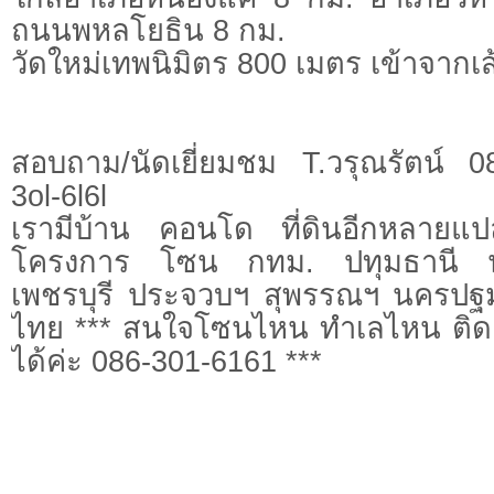
ถนนพหลโยธิน 8 กม.
วัดใหม่เทพนิมิตร 800 เมตร เข้าจากเส
สอบถาม/นัดเยี่ยมชม T.วรุณรัตน์ 
3ol-6l6l
เรามีบ้าน คอนโด ที่ดินอีกหลายแป
โครงการ โซน กทม. ปทุมธานี
เพชรบุรี ประจวบฯ สุพรรณฯ นครปฐม 
ไทย *** สนใจโซนไหน ทำเลไหน ติดต
ได้ค่ะ 086-301-6161 ***