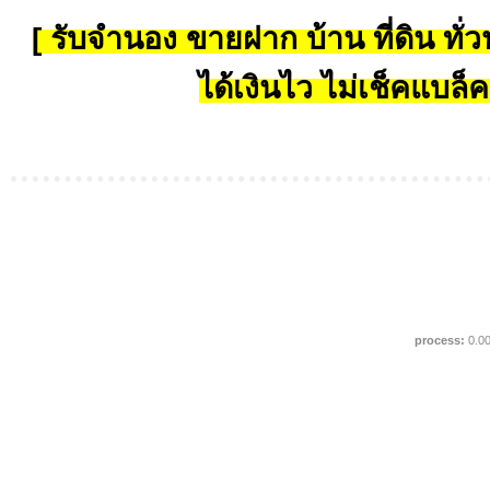
[ รับจำนอง ขายฝาก บ้าน ที่ดิน ทั่วป
ได้เงินไว ไม่เช็คแบล็ค
process:
0.0