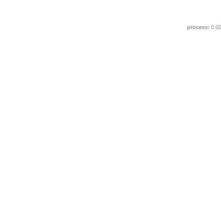
process:
0.0