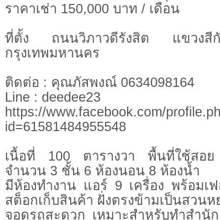
ราคาเช่า 150,000 บาท / เดือน
ที่ตั้ง ถนนวิภาวดีรังสิต แขวงส
กรุงเทพมหานคร
ติดต่อ : คุณภัสพงณ์ 0634098164
Line : deedee23
https://www.facebook.com/profile.p
id=61581484955548
เนื้อที่ 100 ตารางวา พื้นที่ใช้
จำนวน 3 ชั้น 6 ห้องนอน 8 ห้องน้ำ
มีห้องทำงาน แอร์ 9 เครื่อง พร้อมเฟอร
สต็อกเก็บสินค้า ฝั่งตรงข้ามเป็นสวนห
จอดรถสะดวก เหมาะสำหรับทำสำนักงา