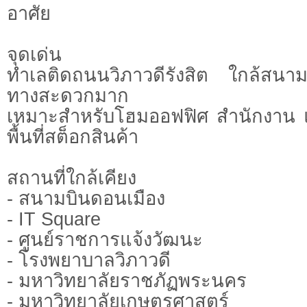
อาศัย
จุดเด่น
ทำเลติดถนนวิภาวดีรังสิต ใกล้สนา
ทางสะดวกมาก
เหมาะสำหรับโฮมออฟฟิศ สำนักงาน แล
พื้นที่สต็อกสินค้า
สถานที่ใกล้เคียง
- สนามบินดอนเมือง
- IT Square
- ศูนย์ราชการแจ้งวัฒนะ
- โรงพยาบาลวิภาวดี
- มหาวิทยาลัยราชภัฏพระนคร
- มหาวิทยาลัยเกษตรศาสตร์