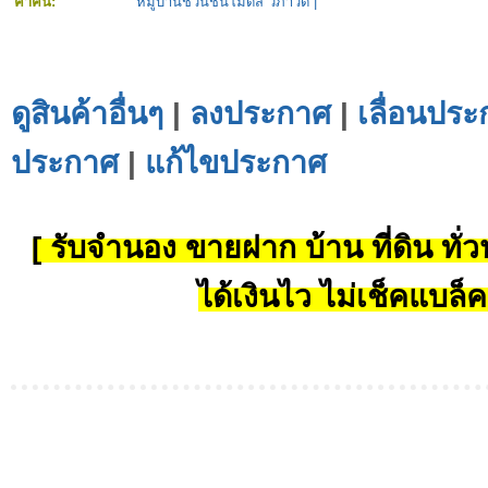
คำค้น:
หมู่บ้านชวนชื่นโมดัส วิภาวดี
|
ดูสินค้าอื่นๆ
|
ลงประกาศ
|
เลื่อนประ
ประกาศ
|
แก้ไขประกาศ
[ รับจำนอง ขายฝาก บ้าน ที่ดิน ทั่วป
ได้เงินไว ไม่เช็คแบล็ค