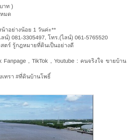
บาท )
้งหมด
น้าอย่างน้อย 1 วันค่ะ**
ไลน์) 081-3305497, โทร.(ไลน์) 061-5765520
ตร์ รู้กฎหมายที่ดินเป็นอย่างดี
ก
Fanpage , TikTok , Youtube : คนจริงใจ ขายบ้าน
งเทรา #ที่ดินบ้านโพธิ์