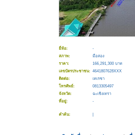
ยี่ห้อ:
-
สภาพ:
มือสอง
ราคา:
166,291,300 บาท
เลขบัตรประชาชน:
4641807628XXX
ติดต่อ:
เทเรซา
โทรศัพย์:
0813305497
จังหวัด:
ฉะเชิงเทรา
ที่อยู่:
-
คำค้น:
|