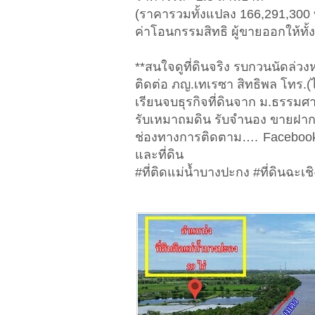
(ราคารวมทั้งแปลง 166,291,300 
ค่าโอนกรรมสิทธิ ผู้ขายออกให้ทั
**สนใจดูที่ดินจริง รบกวนนัดล่วงห
ติดต่อ ภญ.เทเรซา สิทธิพล โทร.(
เรียนจบธุรกิจที่ดินจาก ม.ธรรมศาส
รับเหมาถมดิน รับจำนอง ขายฝา
ช่องทางการติดตาม…. Facebook 
และที่ดิน
#ที่ติดแม่น้ำบางปะกง #ที่ดินฉะเชิ