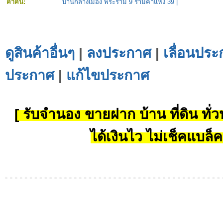
คำค้น:
บ้านกลางเมือง พระราม 9 รามคำแหง 39
|
ดูสินค้าอื่นๆ
|
ลงประกาศ
|
เลื่อนประ
ประกาศ
|
แก้ไขประกาศ
[ รับจำนอง ขายฝาก บ้าน ที่ดิน ทั่วป
ได้เงินไว ไม่เช็คแบล็ค