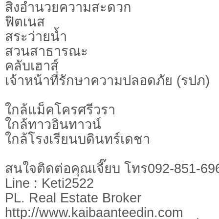
สิ่งอำนวยความสะดวก
ฟิตเนส
สระว่ายน้ำ
สวนสาธารณะ
คลับเฮาส์
เจ้าหน้าที่รักษาความปลอดภัย (รปภ)
ใกล้แม็คโครศรีวรา
ใกล้ทาวอินทาวน์
ใกล้โรงเรียนบดินทร์เดชา
สนใจติดต่อคุณเจี๊ยบ โทร092-851-69
Line : Keti2522
PL. Real Estate Broker
http://www.kaibaanteedin.com