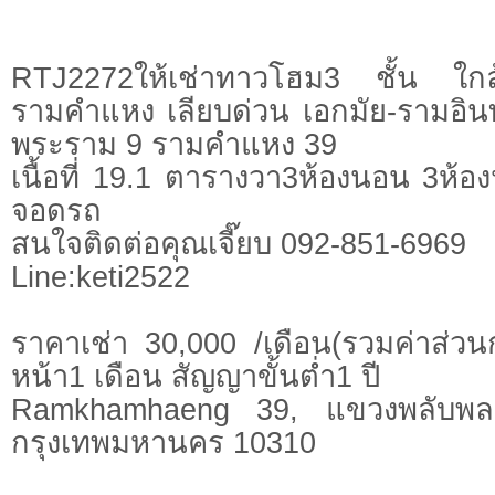
RTJ2272ให้เช่าทาวโฮม3 ชั้น ใก
รามคำแหง เลียบด่วน เอกมัย-รามอิน
พระราม 9 รามคำแหง 39
เนื้อที่ 19.1 ตารางวา3ห้องนอน 3ห้องน้
จอดรถ
สนใจติดต่อคุณเจี๊ยบ 092-851-6969
Line:keti2522
ราคาเช่า 30,000 /เดือน(รวมค่าส่วน
หน้า1 เดือน สัญญาขั้นต่ำ1 ปี
Ramkhamhaeng 39, แขวงพลับพล
กรุงเทพมหานคร 10310