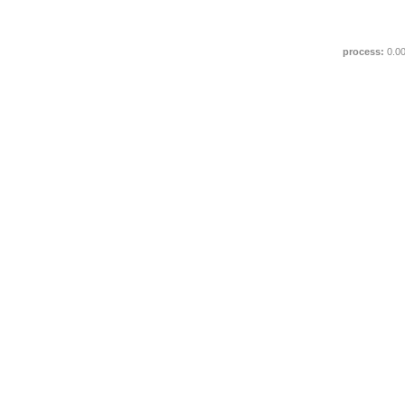
process:
0.0