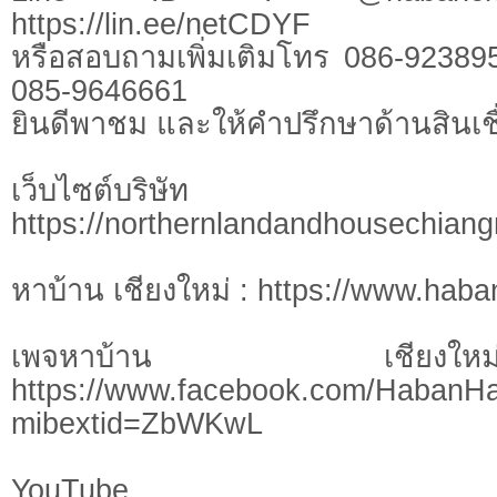
https://lin.ee/netCDYF
หรือสอบถามเพิ่มเติมโทร 086-92389
085-9646661
ยินดีพาชม และให้คำปรึกษาด้านสินเชื
เว็บไซต์บร
https://northernlandandhousechian
หาบ้าน เชียงใหม่ : https://www.hab
เพจหาบ้าน เชี
https://www.facebook.com/HabanH
mibextid=ZbWKwL
YouTu