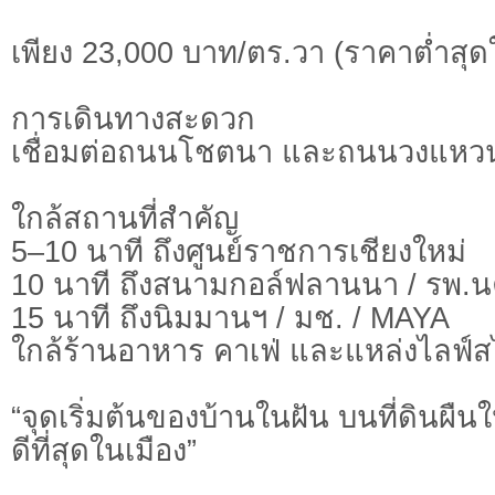
เพียง 23,000 บาท/ตร.วา (ราคาต่ำสุด
การเดินทางสะดวก
เชื่อมต่อถนนโชตนา และถนนวงแหวน เ
ใกล้สถานที่สำคัญ
5–10 นาที ถึงศูนย์ราชการเชียงใหม่
10 นาที ถึงสนามกอล์ฟลานนา / รพ.นค
15 นาที ถึงนิมมานฯ / มช. / MAYA
ใกล้ร้านอาหาร คาเฟ่ และแหล่งไลฟ์ส
“จุดเริ่มต้นของบ้านในฝัน บนที่ดินผืนใ
ดีที่สุดในเมือง”