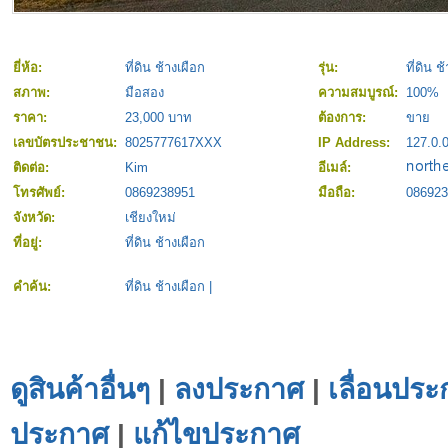
ยี่ห้อ:
ที่ดิน ช้างเผือก
รุ่น:
ที่ดิน ช
สภาพ:
มือสอง
ความสมบูรณ์:
100%
ราคา:
23,000 บาท
ต้องการ:
ขาย
เลขบัตรประชาชน:
8025777617XXX
IP Address:
127.0.0
ติดต่อ:
Kim
อีเมล์:
โทรศัพย์:
0869238951
มือถือ:
086923
จังหวัด:
เชียงใหม่
ที่อยู่:
ที่ดิน ช้างเผือก
คำค้น:
ที่ดิน ช้างเผือก
|
ดูสินค้าอื่นๆ
|
ลงประกาศ
|
เลื่อนประ
ประกาศ
|
แก้ไขประกาศ