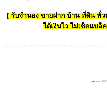
[ รับจำนอง ขายฝาก บ้าน ที่ดิน ทั่วป
ได้เงินไว ไม่เช็คแบล็ค
process:
0.0