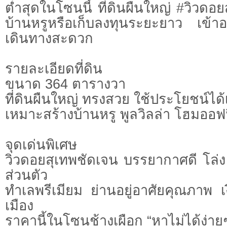
ต่ำสุดในโซนนี้ ที่ดินผืนใหญ่ #วิวดอ
บ้านหรูหรือเก็บลงทุนระยะยาว เข้า
เดินทางสะดวก
รายละเอียดที่ดิน
ขนาด 364 ตารางวา
ที่ดินผืนใหญ่ ทรงสวย ใช้ประโยชน์ได้เต
เหมาะสร้างบ้านหรู พูลวิลล่า โฮมออฟฟ
จุดเด่นพิเศษ
วิวดอยสุเทพชัดเจน บรรยากาศดี โล่ง
ส่วนตัว
ทำเลพรีเมียม ย่านอยู่อาศัยคุณภาพ 
เมือง
ราคานี้ในโซนช้างเผือก “หาไม่ได้ง่าย