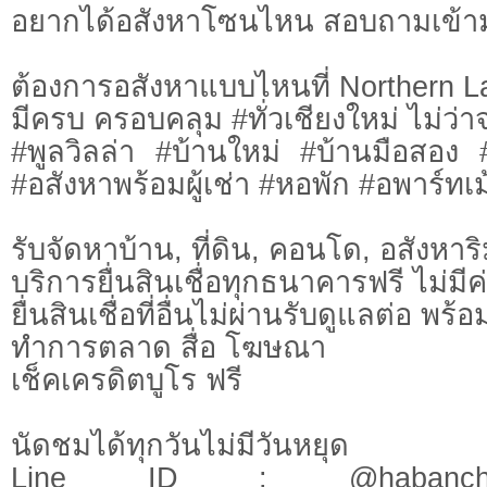
อยากได้อสังหาโซนไหน สอบถามเข้า
ต้องการอสังหาแบบไหนที่ Northern L
มีครบ ครอบคลุม #ทั่วเชียงใหม่ ไม่ว่า
#พูลวิลล่า #บ้านใหม่ #บ้านมือสอง
#อสังหาพร้อมผู้เช่า #หอพัก #อพาร์ทเม้
รับจัดหาบ้าน, ที่ดิน, คอนโด, อสังหาริม
บริการยื่นสินเชื่อทุกธนาคารฟรี ไม่มีค
ยื่นสินเชื่อที่อื่นไม่ผ่านรับดูแลต่อ พ
ทำการตลาด สื่อ โฆษณา
เช็คเครดิตบูโร ฟรี
นัดชมได้ทุกวันไม่มีวันหยุด
Line ID : @habanchi