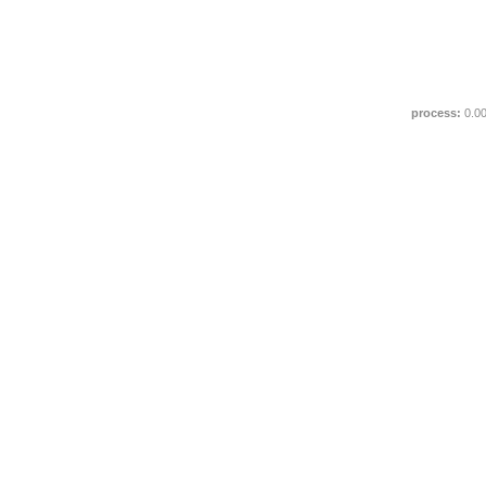
process:
0.0