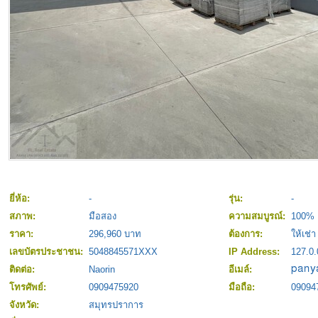
ยี่ห้อ:
-
รุ่น:
-
สภาพ:
มือสอง
ความสมบูรณ์:
100%
ราคา:
296,960 บาท
ต้องการ:
ให้เช่า
เลขบัตรประชาชน:
5048845571XXX
IP Address:
127.0.
ติดต่อ:
Naorin
อีเมล์:
โทรศัพย์:
0909475920
มือถือ:
09094
จังหวัด:
สมุทรปราการ