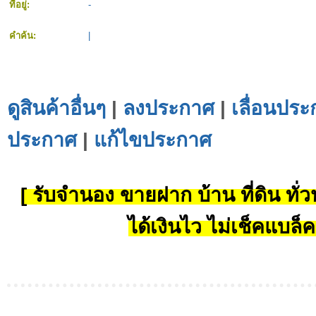
ที่อยู่:
-
คำค้น:
|
ดูสินค้าอื่นๆ
|
ลงประกาศ
|
เลื่อนประ
ประกาศ
|
แก้ไขประกาศ
[ รับจำนอง ขายฝาก บ้าน ที่ดิน ทั่วป
ได้เงินไว ไม่เช็คแบล็ค