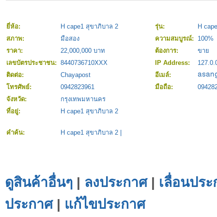
ยี่ห้อ:
H cape1 สุขาภิบาล 2
รุ่น:
H cape
สภาพ:
มือสอง
ความสมบูรณ์:
100%
ราคา:
22,000,000 บาท
ต้องการ:
ขาย
เลขบัตรประชาชน:
8440736710XXX
IP Address:
127.0.
ติดต่อ:
Chayapost
อีเมล์:
โทรศัพย์:
0942823961
มือถือ:
09428
จังหวัด:
กรุงเทพมหานคร
ที่อยู่:
H cape1 สุขาภิบาล 2
คำค้น:
H cape1 สุขาภิบาล 2
|
ดูสินค้าอื่นๆ
|
ลงประกาศ
|
เลื่อนประ
ประกาศ
|
แก้ไขประกาศ