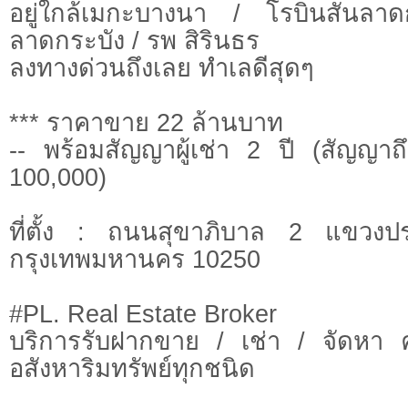
อยู่ใกล้เมกะบางนา / โรบินสันลา
ลาดกระบัง / รพ สิรินธร
ลงทางด่วนถึงเลย ทำเลดีสุดๆ
*** ราคาขาย 22 ล้านบาท
-- พร้อมสัญญาผู้เช่า 2 ปี (สัญญาถ
100,000)
ที่ตั้ง : ถนนสุขาภิบาล 2 แขวง
กรุงเทพมหานคร 10250
#PL. Real Estate Broker
บริการรับฝากขาย / เช่า / จัดหา 
อสังหาริมทรัพย์ทุกชนิด