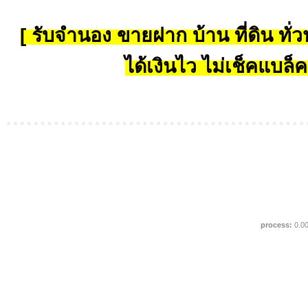
[ รับจำนอง ขายฝาก บ้าน ที่ดิน ทั่วป
ได้เงินไว ไม่เช็คแบล็ค
process:
0.0