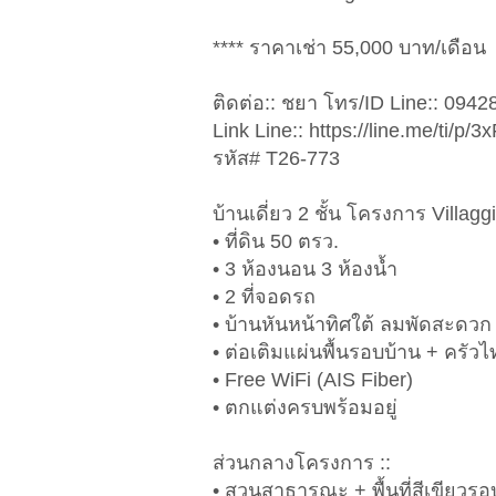
**** ราคาเช่า 55,000 บาท/เดือน
ติดต่อ:: ชยา โทร/ID Line:: 094
Link Line:: https://line.me/ti/p
รหัส# T26-773
บ้านเดี่ยว 2 ชั้น โครงการ Villa
• ที่ดิน 50 ตรว.
• 3 ห้องนอน 3 ห้องน้ำ
• 2 ที่จอดรถ
• บ้านหันหน้าทิศใต้ ลมพัดสะดวก
• ต่อเติมแผ่นพื้นรอบบ้าน + ครัว
• Free WiFi (AIS Fiber)
• ตกแต่งครบพร้อมอยู่
ส่วนกลางโครงการ ::
• สวนสาธารณะ + พื้นที่สีเขียว