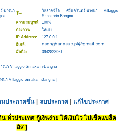
ร์-บางนา
วิลลาจจิโอ ศรีนครินทร์-บางนา Villaggio
รุ่น:
ngna
Srinakarin-Bangna
ความสมบูรณ์:
100%
ต้องการ:
ให้เช่า
IP Address:
127.0.0.1
อีเมล์:
มือถือ:
0942823961
บางนา Villaggio Srinakarin-Bangna
างนา Villaggio SrinakarinBangna
|
่อนประกาศขึ้น
|
ลบประกาศ
|
แก้ไขประกาศ
น ทั่วประเทศ กู้เงินง่าย ได้เงินไว ไม่เช็คแบล็ค
ลิส ]