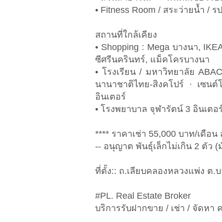
• Fitness Room / สระว่ายน้ำ / ร
สถานที่ใกล้เคียง
• Shopping : Mega บางนา, IKEA
ซีศรีนครินทร์, แม็คโครบางนา
• โรงเรียน / มหาวิทยาลัย ABAC 
นานาชาติไทย-สิงคโปร์ · เซนต์โ
อินเตอร์
• โรงพยาบาล จุฬารัตน์ 3 อินเตอร์
**** ราคาเช่า 55,000 บาท/เดือน ส
-- อนุญาต พันธุ์เล็กไม่เกิน 2 ตัว 
ที่ตั้ง:: ถ.เลียบคลองหลวงแพ่ง 
#PL. Real Estate Broker
บริการรับฝากขาย / เช่า / จัดหา ค