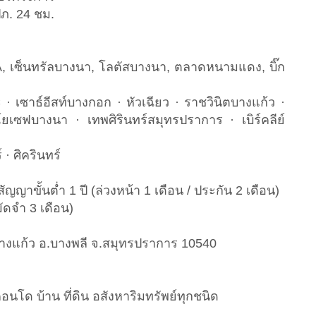
ปภ. 24 ชม.
, เซ็นทรัลบางนา, โลตัสบางนา, ตลาดหนามแดง, บิ๊ก
· เซาธ์อีสท์บางกอก · หัวเฉียว · ราชวินิตบางแก้ว ·
ยเซฟบางนา · เทพศิรินทร์สมุทรปราการ · เบิร์คลีย์
 · ศิครินทร์
ัญญาขั้นต่ำ 1 ปี (ล่วงหน้า 1 เดือน / ประกัน 2 เดือน)
(มัดจำ 3 เดือน)
ต.บางแก้ว อ.บางพลี จ.สมุทรปราการ 10540
อนโด บ้าน ที่ดิน อสังหาริมทรัพย์ทุกชนิด